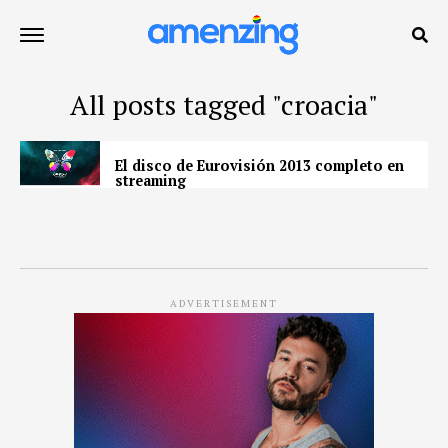
All posts tagged "croacia"
El disco de Eurovisión 2013 completo en
streaming
ADVERTISEMENT