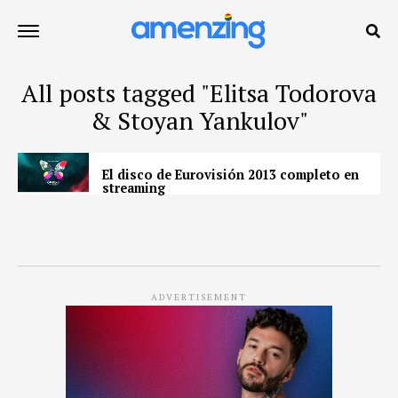
All posts tagged "Elitsa Todorova
& Stoyan Yankulov"
El disco de Eurovisión 2013 completo en
streaming
ADVERTISEMENT