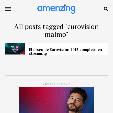
All posts tagged "eurovision
malmo"
El disco de Eurovisión 2013 completo en
streaming
ADVERTISEMENT