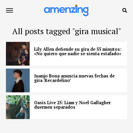
All posts tagged "gira musical"
Lily Allen defiende su gira de 55 minutos:
«No quiero que nadie se sienta estafado»
Juanjo Bona anuncia nuevas fechas de
gira ‘Recardelino’
Oasis Live 25: Liam y Noel Gallagher
duermen separados