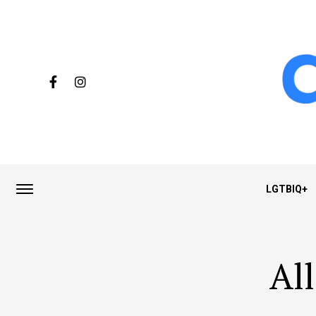
LGTBIQ+
Al