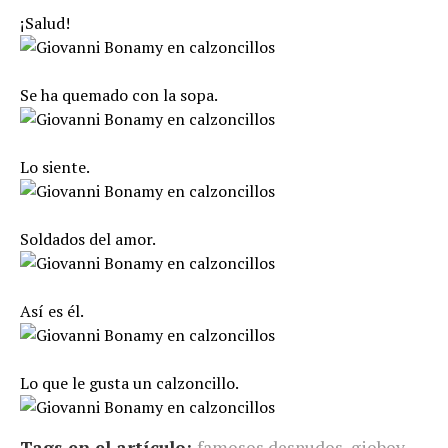
¡Salud!
Se ha quemado con la sopa.
Lo siente.
Soldados del amor.
Así es él.
Lo que le gusta un calzoncillo.
Tags en el artículo:
famosos desnudos
,
gioboy
,