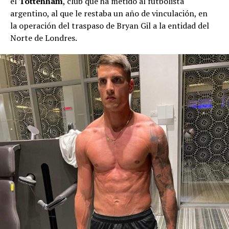
el
Tottenham
, club que ha metido al futbolista
argentino, al que le restaba un año de vinculación, en
la operación del traspaso de Bryan Gil a la entidad del
Norte de Londres.