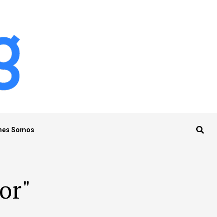
nes Somos
or"