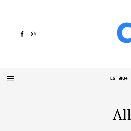
LGTBIQ+
Al