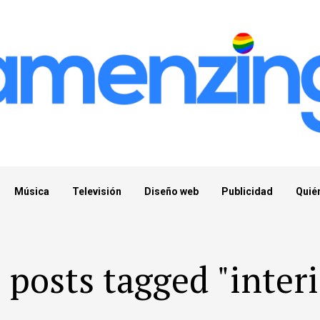
Música
Televisión
Diseño web
Publicidad
Quié
l posts tagged "interi