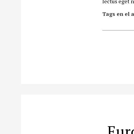
lectus eget n
Tags en el a
Eur