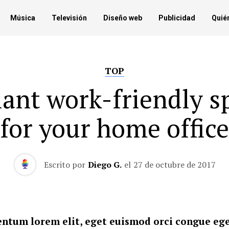
Música
Televisión
Diseño web
Publicidad
Quié
TOP
liant work-friendly s
for your home office
Escrito por
Diego G.
el
27 de octubre de 2017
ntum lorem elit, eget euismod orci congue ege