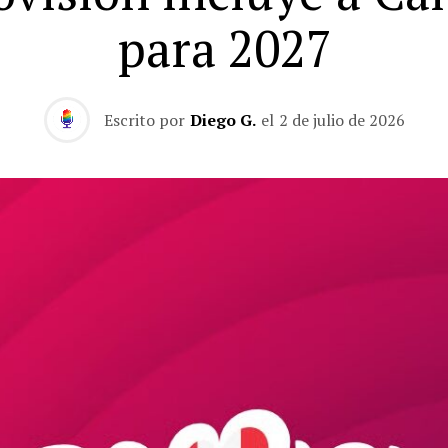
para 2027
Escrito por
Diego G.
el
2 de julio de 2026