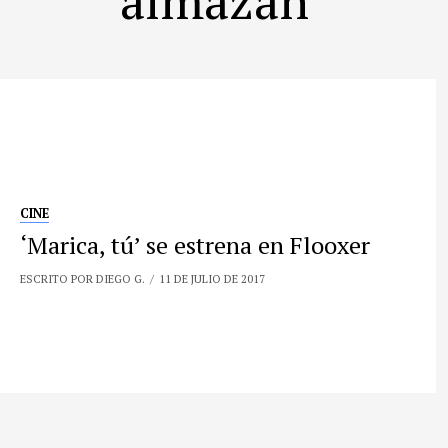
CINE
‘Marica, tú’ se estrena en Flooxer
ESCRITO POR DIEGO G.
11 DE JULIO DE 2017