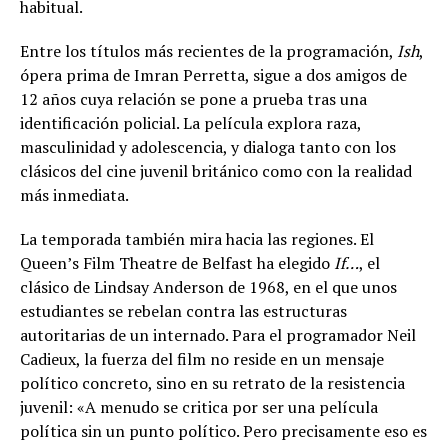
habitual.
Entre los títulos más recientes de la programación,
Ish
,
ópera prima de Imran Perretta, sigue a dos amigos de
12 años cuya relación se pone a prueba tras una
identificación policial. La película explora raza,
masculinidad y adolescencia, y dialoga tanto con los
clásicos del cine juvenil británico como con la realidad
más inmediata.
La temporada también mira hacia las regiones. El
Queen’s Film Theatre de Belfast ha elegido
If…
, el
clásico de Lindsay Anderson de 1968, en el que unos
estudiantes se rebelan contra las estructuras
autoritarias de un internado. Para el programador Neil
Cadieux, la fuerza del film no reside en un mensaje
político concreto, sino en su retrato de la resistencia
juvenil: «A menudo se critica por ser una película
política sin un punto político. Pero precisamente eso es