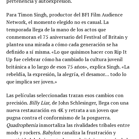
pertenencia y autoexpresión.
Para Timon Singh, productor del BFI Film Audience
Network, el momento elegido no es casual. La
temporada llega de la mano de los actos que
conmemoran el 75 aniversario del Festival of Britain y
plantea una mirada a cómo cada generación se ha
definido a sí misma. «Lo que quisimos hacer con Rip It
Up fue celebrar cómo ha cambiado la cultura juvenil
británica a lo largo de esos 75 años», explica Singh. «La
rebeldía, la expresión, la alegría, el desamor… todo lo
que implica ser joven.»
Las películas seleccionadas trazan esos cambios con
precisión.
Billy Liar
, de John Schlesinger, llega con una
nueva restauración en 4K y retrata a un joven que
pugna contra el conformismo de la posguerra.
Quadrophenia
inmortaliza las rivalidades tribales entre
mods y rockers.
Babylon
canaliza la frustración y