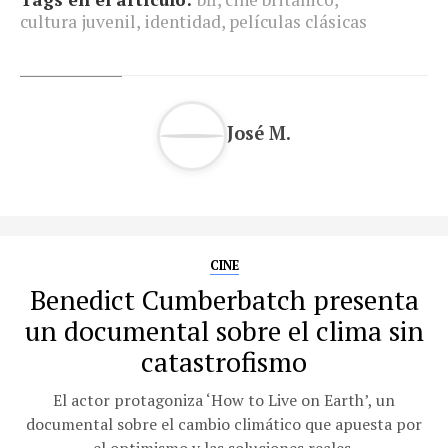
cultura juvenil
,
identidad
,
películas clásicas
José M.
CINE
Benedict Cumberbatch presenta
un documental sobre el clima sin
catastrofismo
El actor protagoniza ‘How to Live on Earth’, un
documental sobre el cambio climático que apuesta por
el optimismo y las soluciones reales.