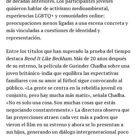
de décadas anteriores. Los participantes jóvenes
quisieron hablar de activismo medioambiental,
experiencias LGBTQ+ y comunidades online:
preocupaciones menos ligadas a una escena concreta y
más vinculadas a cuestiones de identidad y
representación.
Entre los títulos que han superado la prueba del tiempo
destaca
Bend It Like Beckham
. Más de 20 años después
de su estreno, la película de Gurinder Chadha sobre una
joven británico-india que equilibra las expectativas
familiares con su amor al fútbol sigue convocando al
público. «La gente se centra en la rebeldía juvenil en
conjunto, pero hay mucha más matiz», señala Chadha.
«No es solo una cosa. Son muchas cosas que estás
negociando constantemente.» La directora observa que
las proyecciones atraen cada vez más a padres que
vieron el film en su estreno y ahora se lo presentan a
sus hijos, generando un diálogo intergeneracional poco