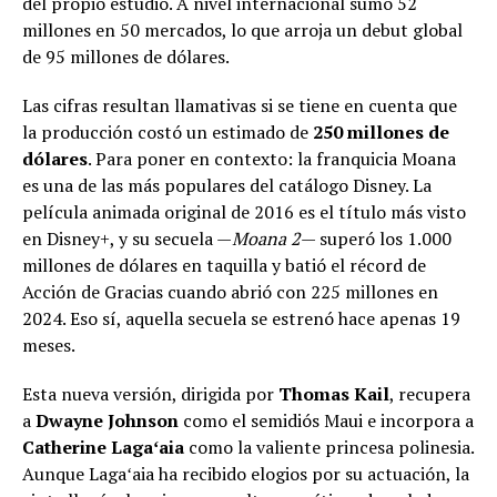
del propio estudio. A nivel internacional sumó 52
millones en 50 mercados, lo que arroja un debut global
de 95 millones de dólares.
Las cifras resultan llamativas si se tiene en cuenta que
la producción costó un estimado de
250 millones de
dólares
. Para poner en contexto: la franquicia Moana
es una de las más populares del catálogo Disney. La
película animada original de 2016 es el título más visto
en Disney+, y su secuela —
Moana 2
— superó los 1.000
millones de dólares en taquilla y batió el récord de
Acción de Gracias cuando abrió con 225 millones en
2024. Eso sí, aquella secuela se estrenó hace apenas 19
meses.
Esta nueva versión, dirigida por
Thomas Kail
, recupera
a
Dwayne Johnson
como el semidiós Maui e incorpora a
Catherine Lagaʻaia
como la valiente princesa polinesia.
Aunque Lagaʻaia ha recibido elogios por su actuación, la