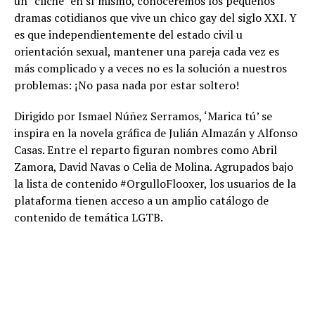
un “cliché” en sí mismo, conoceremos los pequeños
dramas cotidianos que vive un chico gay del siglo XXI. Y
es que independientemente del estado civil u
orientación sexual, mantener una pareja cada vez es
más complicado y a veces no es la solución a nuestros
problemas: ¡No pasa nada por estar soltero!
Dirigido por Ismael Núñez Serramos, ‘Marica tú’ se
inspira en la novela gráfica de Julián Almazán y Alfonso
Casas. Entre el reparto figuran nombres como Abril
Zamora, David Navas o Celia de Molina. Agrupados bajo
la lista de contenido #OrgulloFlooxer, los usuarios de la
plataforma tienen acceso a un amplio catálogo de
contenido de temática LGTB.