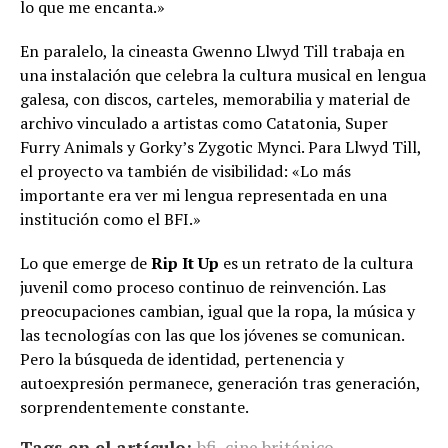
lo que me encanta.»
En paralelo, la cineasta Gwenno Llwyd Till trabaja en
una instalación que celebra la cultura musical en lengua
galesa, con discos, carteles, memorabilia y material de
archivo vinculado a artistas como Catatonia, Super
Furry Animals y Gorky’s Zygotic Mynci. Para Llwyd Till,
el proyecto va también de visibilidad: «Lo más
importante era ver mi lengua representada en una
institución como el BFI.»
Lo que emerge de
Rip It Up
es un retrato de la cultura
juvenil como proceso continuo de reinvención. Las
preocupaciones cambian, igual que la ropa, la música y
las tecnologías con las que los jóvenes se comunican.
Pero la búsqueda de identidad, pertenencia y
autoexpresión permanece, generación tras generación,
sorprendentemente constante.
Tags en el artículo:
bfi
,
cine británico
,