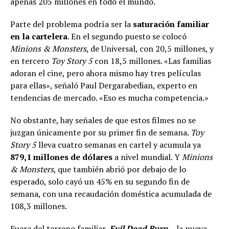
apenas 205 millones en todo el mundo.
Parte del problema podría ser la
saturación familiar
en la cartelera
. En el segundo puesto se colocó
Minions & Monsters
, de Universal, con 20,5 millones, y
en tercero
Toy Story 5
con 18,5 millones. «Las familias
adoran el cine, pero ahora mismo hay tres películas
para ellas», señaló Paul Dergarabedian, experto en
tendencias de mercado. «Eso es mucha competencia.»
No obstante, hay señales de que estos filmes no se
juzgan únicamente por su primer fin de semana.
Toy
Story 5
lleva cuatro semanas en cartel y acumula ya
879,1 millones de dólares
a nivel mundial. Y
Minions
& Monsters
, que también abrió por debajo de lo
esperado, solo cayó un 45% en su segundo fin de
semana, con una recaudación doméstica acumulada de
108,3 millones.
Fuera del terreno familiar,
Evil Dead Burn
—la nueva