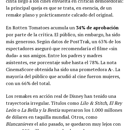
cinta llegó a los cines envuelta en críticas demoledoras:
la principal queja es que se trata, en esencia, de un
remake plano y prácticamente calcado del original.
En Rotten Tomatoes acumula un
34% de aprobación
por parte de la crítica. El público, sin embargo, ha sido
más generoso. Según datos de PostTrak, un 63% de los
espectadores aseguró que recomendaría el filme «sin
duda» a sus amigos. Entre los padres y madres
asistentes, ese porcentaje sube hasta el 78%. La nota
CinemaScore obtenida ha sido una prometedora
A-
. La
mayoría del público que acudió al cine fueron mujeres,
con un 66% del total.
Los remakes en acción real de Disney han tenido una
trayectoria irregular. Títulos como
Lilo & Stitch
,
El Rey
León
o
La Bella y la Bestia
superaron los 1.000 millones
de dólares en taquilla mundial. Otros, como
Blancanieves
el año pasado, se quedaron muy lejos con