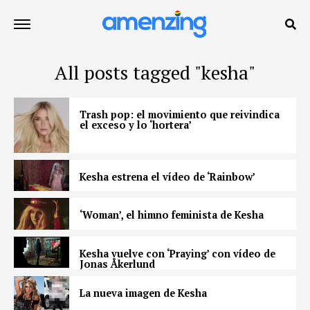
All posts tagged "kesha"
Trash pop: el movimiento que reivindica
el exceso y lo ‘hortera’
Kesha estrena el vídeo de ‘Rainbow’
‘Woman’, el himno feminista de Kesha
Kesha vuelve con ‘Praying’ con vídeo de
Jonas Åkerlund
La nueva imagen de Kesha