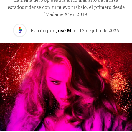
estadounidense con su nuevo trabajo, el primero desde
‘Madame X’ en 2019.
Escrito por
José M.
el
12 de julio de 2026