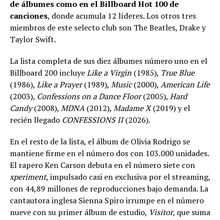
de álbumes como en el Billboard Hot 100 de
canciones
, donde acumula 12 líderes. Los otros tres
miembros de este selecto club son The Beatles, Drake y
Taylor Swift.
La lista completa de sus diez álbumes número uno en el
Billboard 200 incluye
Like a Virgin
(1985),
True Blue
(1986),
Like a Prayer
(1989),
Music
(2000),
American Life
(2003),
Confessions on a Dance Floor
(2005),
Hard
Candy
(2008),
MDNA
(2012),
Madame X
(2019) y el
recién llegado
CONFESSIONS II
(2026).
En el resto de la lista, el álbum de Olivia Rodrigo se
mantiene firme en el número dos con 103.000 unidades.
El rapero Ken Carson debuta en el número siete con
xperiment
, impulsado casi en exclusiva por el streaming,
con 44,89 millones de reproducciones bajo demanda. La
cantautora inglesa Sienna Spiro irrumpe en el número
nueve con su primer álbum de estudio,
Visitor
, que suma