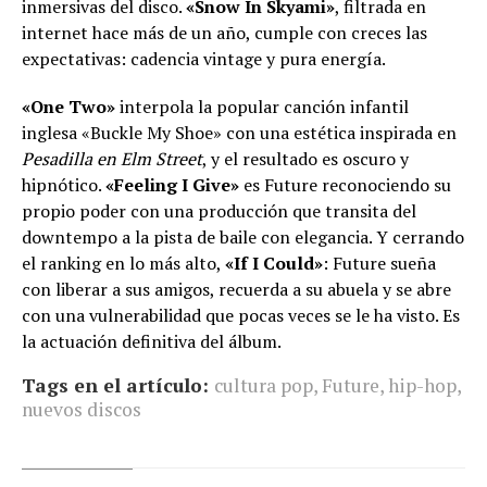
inmersivas del disco.
«Snow In Skyami»
, filtrada en
internet hace más de un año, cumple con creces las
expectativas: cadencia vintage y pura energía.
«One Two»
interpola la popular canción infantil
inglesa «Buckle My Shoe» con una estética inspirada en
Pesadilla en Elm Street
, y el resultado es oscuro y
hipnótico.
«Feeling I Give»
es Future reconociendo su
propio poder con una producción que transita del
downtempo a la pista de baile con elegancia. Y cerrando
el ranking en lo más alto,
«If I Could»
: Future sueña
con liberar a sus amigos, recuerda a su abuela y se abre
con una vulnerabilidad que pocas veces se le ha visto. Es
la actuación definitiva del álbum.
Tags en el artículo:
cultura pop
,
Future
,
hip-hop
,
nuevos discos