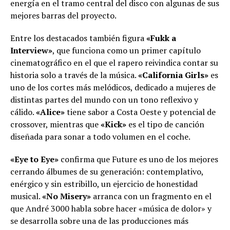
energía en el tramo central del disco con algunas de sus
mejores barras del proyecto.
Entre los destacados también figura
«Fukk a
Interview»
, que funciona como un primer capítulo
cinematográfico en el que el rapero reivindica contar su
historia solo a través de la música.
«California Girls»
es
uno de los cortes más melódicos, dedicado a mujeres de
distintas partes del mundo con un tono reflexivo y
cálido.
«Alice»
tiene sabor a Costa Oeste y potencial de
crossover, mientras que
«Kick»
es el tipo de canción
diseñada para sonar a todo volumen en el coche.
«Eye to Eye»
confirma que Future es uno de los mejores
cerrando álbumes de su generación: contemplativo,
enérgico y sin estribillo, un ejercicio de honestidad
musical.
«No Misery»
arranca con un fragmento en el
que André 3000 habla sobre hacer «música de dolor» y
se desarrolla sobre una de las producciones más