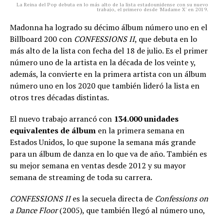
La Reina del Pop debuta en lo más alto de la lista estadounidense con su nuevo
trabajo, el primero desde 'Madame X' en 2019.
Madonna ha logrado su décimo álbum número uno en el
Billboard 200 con
CONFESSIONS II
, que debuta en lo
más alto de la lista con fecha del 18 de julio. Es el primer
número uno de la artista en la década de los veinte y,
además, la convierte en la primera artista con un álbum
número uno en los 2020 que también lideró la lista en
otros tres décadas distintas.
El nuevo trabajo arrancó con
134.000 unidades
equivalentes de álbum
en la primera semana en
Estados Unidos, lo que supone la semana más grande
para un álbum de danza en lo que va de año. También es
su mejor semana en ventas desde 2012 y su mayor
semana de streaming de toda su carrera.
CONFESSIONS II
es la secuela directa de
Confessions on
a Dance Floor
(2005), que también llegó al número uno,