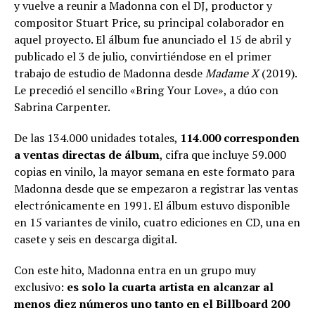
y vuelve a reunir a Madonna con el DJ, productor y
compositor Stuart Price, su principal colaborador en
aquel proyecto. El álbum fue anunciado el 15 de abril y
publicado el 3 de julio, convirtiéndose en el primer
trabajo de estudio de Madonna desde
Madame X
(2019).
Le precedió el sencillo «Bring Your Love», a dúo con
Sabrina Carpenter.
De las 134.000 unidades totales,
114.000 corresponden
a ventas directas de álbum
, cifra que incluye 59.000
copias en vinilo, la mayor semana en este formato para
Madonna desde que se empezaron a registrar las ventas
electrónicamente en 1991. El álbum estuvo disponible
en 15 variantes de vinilo, cuatro ediciones en CD, una en
casete y seis en descarga digital.
Con este hito, Madonna entra en un grupo muy
exclusivo:
es solo la cuarta artista en alcanzar al
menos diez números uno tanto en el Billboard 200