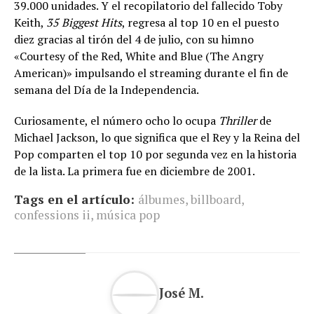
39.000 unidades. Y el recopilatorio del fallecido Toby
Keith,
35 Biggest Hits
, regresa al top 10 en el puesto
diez gracias al tirón del 4 de julio, con su himno
«Courtesy of the Red, White and Blue (The Angry
American)» impulsando el streaming durante el fin de
semana del Día de la Independencia.
Curiosamente, el número ocho lo ocupa
Thriller
de
Michael Jackson, lo que significa que el Rey y la Reina del
Pop comparten el top 10 por segunda vez en la historia
de la lista. La primera fue en diciembre de 2001.
Tags en el artículo:
álbumes
,
billboard
,
confessions ii
,
música pop
José M.