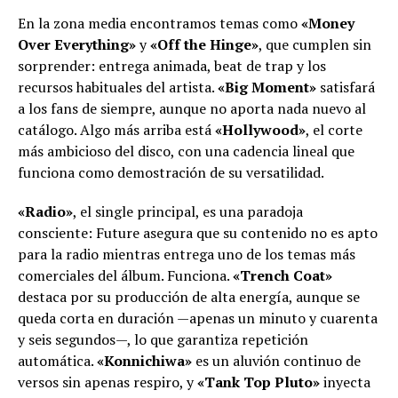
En la zona media encontramos temas como
«Money
Over Everything»
y
«Off the Hinge»
, que cumplen sin
sorprender: entrega animada, beat de trap y los
recursos habituales del artista.
«Big Moment»
satisfará
a los fans de siempre, aunque no aporta nada nuevo al
catálogo. Algo más arriba está
«Hollywood»
, el corte
más ambicioso del disco, con una cadencia lineal que
funciona como demostración de su versatilidad.
«Radio»
, el single principal, es una paradoja
consciente: Future asegura que su contenido no es apto
para la radio mientras entrega uno de los temas más
comerciales del álbum. Funciona.
«Trench Coat»
destaca por su producción de alta energía, aunque se
queda corta en duración —apenas un minuto y cuarenta
y seis segundos—, lo que garantiza repetición
automática.
«Konnichiwa»
es un aluvión continuo de
versos sin apenas respiro, y
«Tank Top Pluto»
inyecta