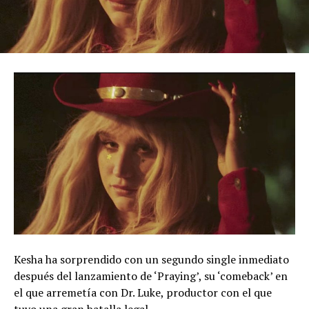
Kesha ha sorprendido con un segundo single inmediato
después del lanzamiento de ‘Praying’, su ‘comeback’ en
el que arremetía con Dr. Luke, productor con el que
tuvo una gran batalla legal.