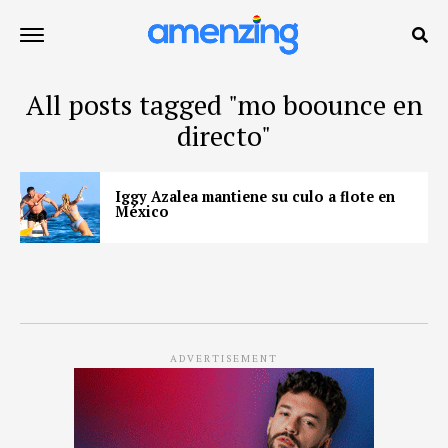
All posts tagged "mo boounce en
directo"
Iggy Azalea mantiene su culo a flote en
México
ADVERTISEMENT