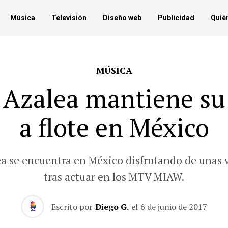
Música
Televisión
Diseño web
Publicidad
Quié
MÚSICA
 Azalea mantiene su
a flote en México
ea se encuentra en México disfrutando de unas 
tras actuar en los MTV MIAW.
Escrito por
Diego G.
el
6 de junio de 2017