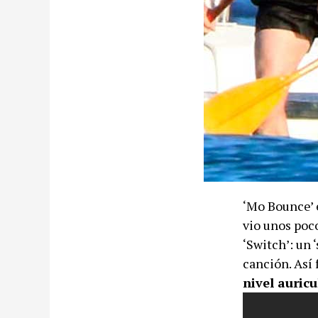
‘Mo Bounce’ 
vio unos poc
‘Switch’: un
canción. Así
nivel auricu