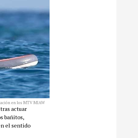
tuación en los MTV MIAW
tras actuar
s bañitos,
en el sentido