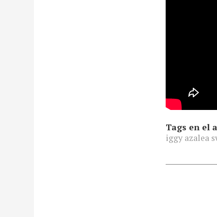
Tags en el a
iggy azalea s