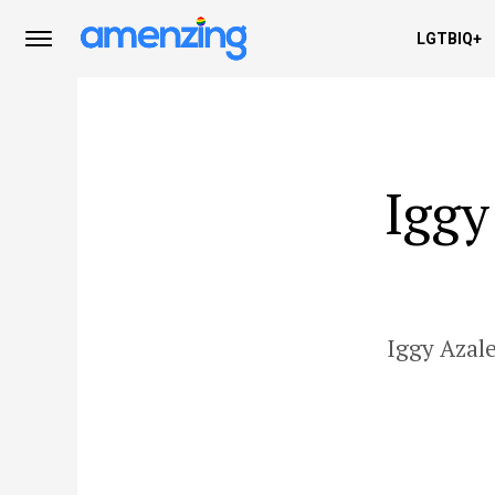
LGTBIQ+
Iggy
Iggy Azal