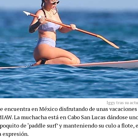
Iggy tras su ac
se encuentra en México disfrutando de unas vacaciones 
IAW. La muchacha está en Cabo San Lucas dándose uno
oquito de ‘paddle surf’ y manteniendo su culo a flote, 
a expresión.