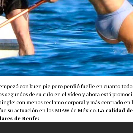
empezó con buen pie pero perdió fuelle en cuanto tod
os segundos de su culo en el vídeo y ahora está promo
 ‘single’ con menos reclamo corporal y más centrado en 
 fue su actuación en los MIAW de México.
La calidad de
lares de Renfe: