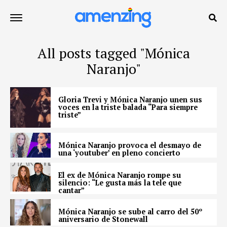
All posts tagged "Mónica
Naranjo"
Gloria Trevi y Mónica Naranjo unen sus
voces en la triste balada “Para siempre
triste”
Mónica Naranjo provoca el desmayo de
una ‘youtuber’ en pleno concierto
El ex de Mónica Naranjo rompe su
silencio: “Le gusta más la tele que
cantar”
Mónica Naranjo se sube al carro del 50º
aniversario de Stonewall