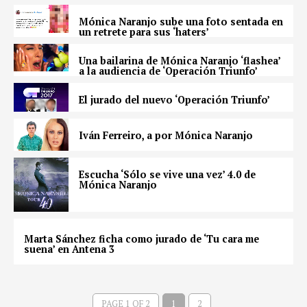
Mónica Naranjo sube una foto sentada en
un retrete para sus ‘haters’
Una bailarina de Mónica Naranjo ‘flashea’
a la audiencia de ‘Operación Triunfo’
El jurado del nuevo ‘Operación Triunfo’
Iván Ferreiro, a por Mónica Naranjo
Escucha ‘Sólo se vive una vez’ 4.0 de
Mónica Naranjo
Marta Sánchez ficha como jurado de ‘Tu cara me
suena’ en Antena 3
PAGE 1 OF 2
1
2