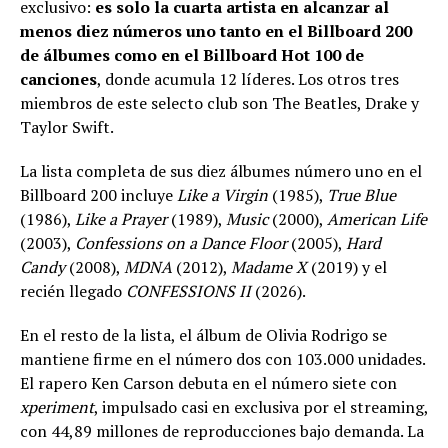
exclusivo:
es solo la cuarta artista en alcanzar al
menos diez números uno tanto en el Billboard 200
de álbumes como en el Billboard Hot 100 de
canciones
, donde acumula 12 líderes. Los otros tres
miembros de este selecto club son The Beatles, Drake y
Taylor Swift.
La lista completa de sus diez álbumes número uno en el
Billboard 200 incluye
Like a Virgin
(1985),
True Blue
(1986),
Like a Prayer
(1989),
Music
(2000),
American Life
(2003),
Confessions on a Dance Floor
(2005),
Hard
Candy
(2008),
MDNA
(2012),
Madame X
(2019) y el
recién llegado
CONFESSIONS II
(2026).
En el resto de la lista, el álbum de Olivia Rodrigo se
mantiene firme en el número dos con 103.000 unidades.
El rapero Ken Carson debuta en el número siete con
xperiment
, impulsado casi en exclusiva por el streaming,
con 44,89 millones de reproducciones bajo demanda. La