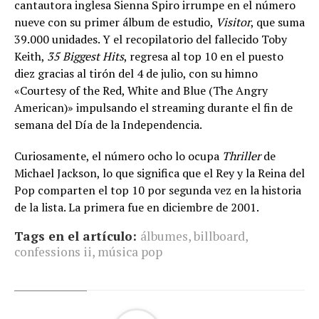
cantautora inglesa Sienna Spiro irrumpe en el número
nueve con su primer álbum de estudio,
Visitor
, que suma
39.000 unidades. Y el recopilatorio del fallecido Toby
Keith,
35 Biggest Hits
, regresa al top 10 en el puesto
diez gracias al tirón del 4 de julio, con su himno
«Courtesy of the Red, White and Blue (The Angry
American)» impulsando el streaming durante el fin de
semana del Día de la Independencia.
Curiosamente, el número ocho lo ocupa
Thriller
de
Michael Jackson, lo que significa que el Rey y la Reina del
Pop comparten el top 10 por segunda vez en la historia
de la lista. La primera fue en diciembre de 2001.
Tags en el artículo:
álbumes
,
billboard
,
confessions ii
,
música pop