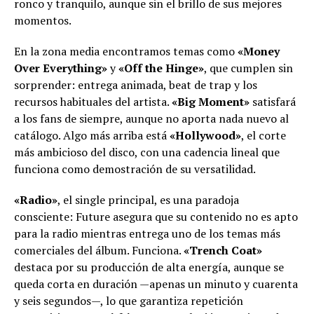
ronco y tranquilo, aunque sin el brillo de sus mejores
momentos.
En la zona media encontramos temas como
«Money
Over Everything»
y
«Off the Hinge»
, que cumplen sin
sorprender: entrega animada, beat de trap y los
recursos habituales del artista.
«Big Moment»
satisfará
a los fans de siempre, aunque no aporta nada nuevo al
catálogo. Algo más arriba está
«Hollywood»
, el corte
más ambicioso del disco, con una cadencia lineal que
funciona como demostración de su versatilidad.
«Radio»
, el single principal, es una paradoja
consciente: Future asegura que su contenido no es apto
para la radio mientras entrega uno de los temas más
comerciales del álbum. Funciona.
«Trench Coat»
destaca por su producción de alta energía, aunque se
queda corta en duración —apenas un minuto y cuarenta
y seis segundos—, lo que garantiza repetición