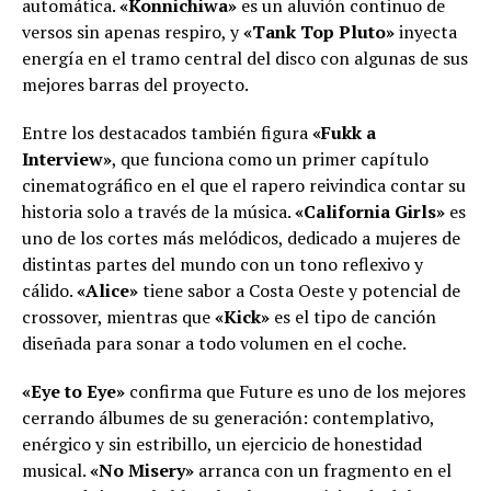
automática.
«Konnichiwa»
es un aluvión continuo de
versos sin apenas respiro, y
«Tank Top Pluto»
inyecta
energía en el tramo central del disco con algunas de sus
mejores barras del proyecto.
Entre los destacados también figura
«Fukk a
Interview»
, que funciona como un primer capítulo
cinematográfico en el que el rapero reivindica contar su
historia solo a través de la música.
«California Girls»
es
uno de los cortes más melódicos, dedicado a mujeres de
distintas partes del mundo con un tono reflexivo y
cálido.
«Alice»
tiene sabor a Costa Oeste y potencial de
crossover, mientras que
«Kick»
es el tipo de canción
diseñada para sonar a todo volumen en el coche.
«Eye to Eye»
confirma que Future es uno de los mejores
cerrando álbumes de su generación: contemplativo,
enérgico y sin estribillo, un ejercicio de honestidad
musical.
«No Misery»
arranca con un fragmento en el