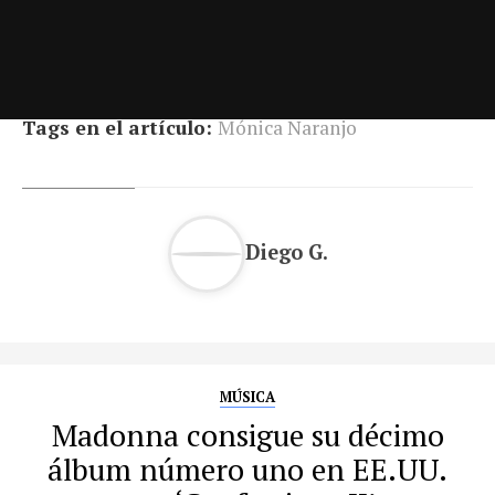
Tags en el artículo:
Mónica Naranjo
Diego G.
MÚSICA
Madonna consigue su décimo
álbum número uno en EE.UU.