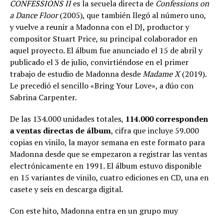
CONFESSIONS II
es la secuela directa de
Confessions on
a Dance Floor
(2005), que también llegó al número uno,
y vuelve a reunir a Madonna con el DJ, productor y
compositor Stuart Price, su principal colaborador en
aquel proyecto. El álbum fue anunciado el 15 de abril y
publicado el 3 de julio, convirtiéndose en el primer
trabajo de estudio de Madonna desde
Madame X
(2019).
Le precedió el sencillo «Bring Your Love», a dúo con
Sabrina Carpenter.
De las 134.000 unidades totales,
114.000 corresponden
a ventas directas de álbum
, cifra que incluye 59.000
copias en vinilo, la mayor semana en este formato para
Madonna desde que se empezaron a registrar las ventas
electrónicamente en 1991. El álbum estuvo disponible
en 15 variantes de vinilo, cuatro ediciones en CD, una en
casete y seis en descarga digital.
Con este hito, Madonna entra en un grupo muy