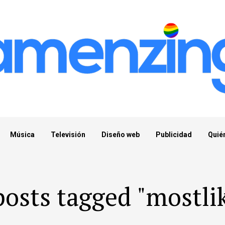
Música
Televisión
Diseño web
Publicidad
Quié
posts tagged "mostli