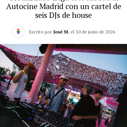
Autocine Madrid con un cartel de
seis DJs de house
Escrito por
José M.
el
30 de junio de 2026