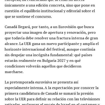
únicamente a una edición concreta, sino que pone en
cuestión el equilibrio institucional y editorial sobre el
que se sostiene el concurso.
Canadá llegará, por tanto, a un Eurovisión que busca
proyectar una imagen de apertura y renovación, pero
que todavía debe resolver una fractura interna de gran
alcance. La UER gana un nuevo participante y amplía el
horizonte internacional del festival, aunque continúa
sin despejar una incógnita fundamental: qué países
estarán realmente en Bulgaria 2027 y en qué
condiciones volverán aquellos que decidieron
marcharse.
La pretemporada eurovisiva se presenta así
especialmente intensa. A la expectación por conocer la
primera candidatura de Canadá se sumará la presión
sobre la UER para definir su relación con las televisiones
retiradas, esclarecer el encaje de Israel en el certamen y