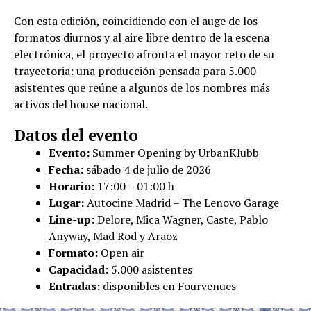
Con esta edición, coincidiendo con el auge de los
formatos diurnos y al aire libre dentro de la escena
electrónica, el proyecto afronta el mayor reto de su
trayectoria: una producción pensada para 5.000
asistentes que reúne a algunos de los nombres más
activos del house nacional.
Datos del evento
Evento:
Summer Opening by UrbanKlubb
Fecha:
sábado 4 de julio de 2026
Horario:
17:00 – 01:00 h
Lugar:
Autocine Madrid – The Lenovo Garage
Line-up:
Delore, Mica Wagner, Caste, Pablo
Anyway, Mad Rod y Araoz
Formato:
Open air
Capacidad:
5.000 asistentes
Entradas:
disponibles en Fourvenues