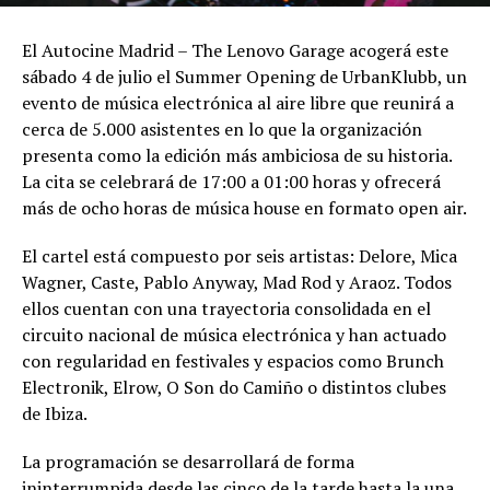
El Autocine Madrid – The Lenovo Garage acogerá este
sábado 4 de julio el Summer Opening de UrbanKlubb, un
evento de música electrónica al aire libre que reunirá a
cerca de 5.000 asistentes en lo que la organización
presenta como la edición más ambiciosa de su historia.
La cita se celebrará de 17:00 a 01:00 horas y ofrecerá
más de ocho horas de música house en formato open air.
El cartel está compuesto por seis artistas: Delore, Mica
Wagner, Caste, Pablo Anyway, Mad Rod y Araoz. Todos
ellos cuentan con una trayectoria consolidada en el
circuito nacional de música electrónica y han actuado
con regularidad en festivales y espacios como Brunch
Electronik, Elrow, O Son do Camiño o distintos clubes
de Ibiza.
La programación se desarrollará de forma
ininterrumpida desde las cinco de la tarde hasta la una