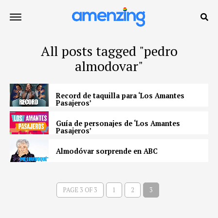
All posts tagged "pedro
almodovar"
Record de taquilla para ‘Los Amantes
Pasajeros’
Guía de personajes de ‘Los Amantes
Pasajeros’
Almodóvar sorprende en ABC
PAGE 3 OF 3
1
2
3