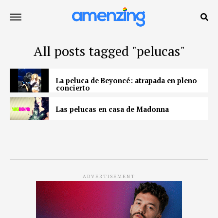
All posts tagged "pelucas"
La peluca de Beyoncé: atrapada en pleno
concierto
Las pelucas en casa de Madonna
ADVERTISEMENT