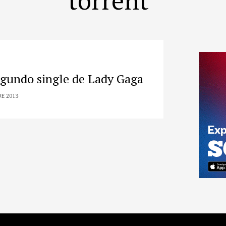
segundo single de Lady Gaga
E 2013