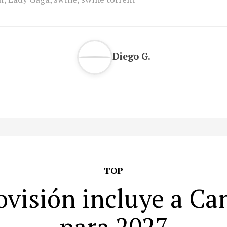
Diego G.
TOP
ovisión incluye a Ca