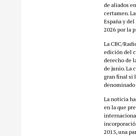
de aliados e
certamen. La
España y del 
2026 por la p
La CBC/Radio
edición del 
derecho de l
de junio. La 
gran final si
denominado 
La noticia ha
en la que pr
internacional
incorporació
2015, una pa