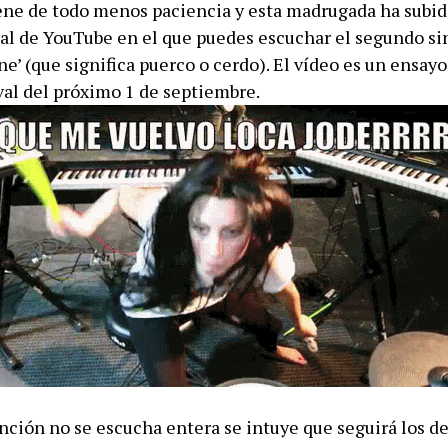
ene de todo menos paciencia y esta madrugada ha subid
cial de YouTube en el que puedes escuchar el segundo si
ine’ (que significa puerco o cerdo). El vídeo es un ensayo
val del próximo 1 de septiembre.
nción no se escucha entera se intuye que seguirá los d