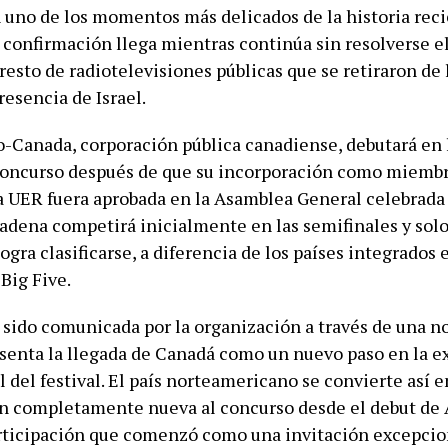
n uno de los momentos más delicados de la historia reci
 confirmación llega mientras continúa sin resolverse el
resto de radiotelevisiones públicas que se retiraron de 
resencia de Israel.
-Canada, corporación pública canadiense, debutará en 
concurso después de que su incorporación como miemb
a UER fuera aprobada en la Asamblea General celebrada
cadena competirá inicialmente en las semifinales y solo 
 logra clasificarse, a diferencia de los países integrados 
Big Five.
 sido comunicada por la organización a través de una n
esenta la llegada de Canadá como un nuevo paso en la 
 del festival. El país norteamericano se convierte así e
n completamente nueva al concurso desde el debut de 
rticipación que comenzó como una invitación excepcio