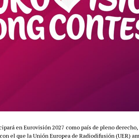
cipará en Eurovisión 2027 como país de pleno derecho,
on el que la Unión Europea de Radiodifusión (UER) am