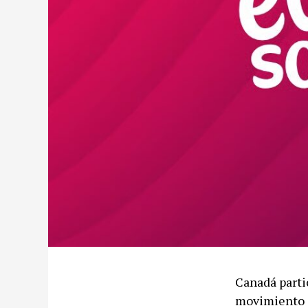
Canadá parti
movimiento c