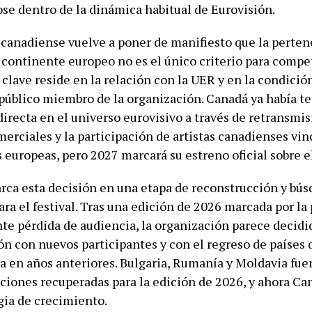
se dentro de la dinámica habitual de Eurovisión.
 canadiense vuelve a poner de manifiesto que la perte
 continente europeo no es el único criterio para compet
clave reside en la relación con la UER y en la condició
 público miembro de la organización. Canadá ya había t
irecta en el universo eurovisivo a través de retransmis
erciales y la participación de artistas canadienses vin
 europeas, pero 2027 marcará su estreno oficial sobre e
ca esta decisión en una etapa de reconstrucción y bús
ara el festival. Tras una edición de 2026 marcada por la
te pérdida de audiencia, la organización parece decidid
ón con nuevos participantes y con el regreso de países
a en años anteriores. Bulgaria, Rumanía y Moldavia fue
aciones recuperadas para la edición de 2026, y ahora C
gia de crecimiento.