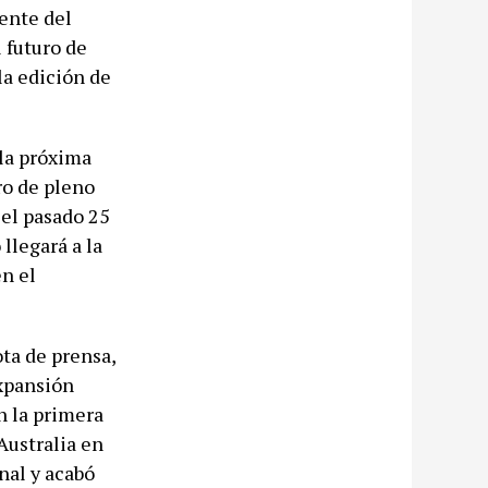
ente del
 futuro de
la edición de
la próxima
ro de pleno
 el pasado 25
llegará a la
en el
ota de prensa,
expansión
n la primera
Australia en
nal y acabó