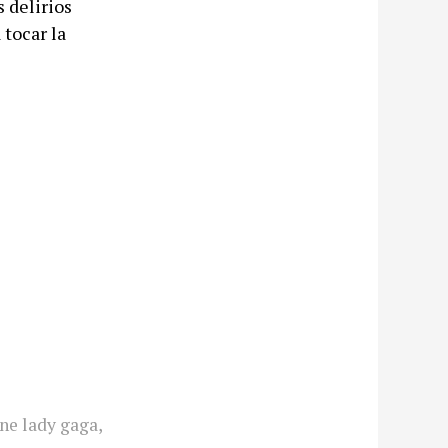
 delirios
tocar la
ne lady gaga
,