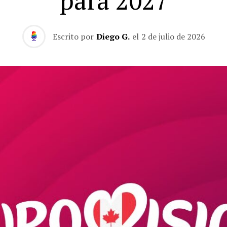
para 2027
Escrito por
Diego G.
el
2 de julio de 2026