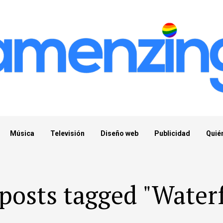
Música
Televisión
Diseño web
Publicidad
Quié
 posts tagged "Waterf