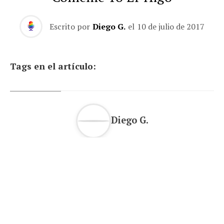
Escrito por
Diego G.
el
10 de julio de 2017
Tags en el artículo:
Diego G.
NOTICIAS RE-BREVES
Las fotos de Anatolio Alonso, la
nota más alta de Selectividad