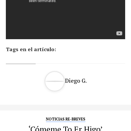
Tags en el artículo:
Diego G.
NOTICIAS RE-BREVES
‘Cómeme To Er Higo’