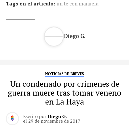
Tags en el artículo:
un te con manuela
Diego G.
NOTICIAS RE-BREVES
Un condenado por crímenes de
guerra muere tras tomar veneno
en La Haya
Escrito por
Diego G.
el
29 de noviembre de 2017