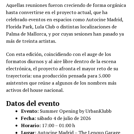
Aquellas reuniones fueron creciendo de forma orgánica
hasta convertirse en el proyecto actual, que ha
celebrado eventos en espacios como Autocine Madrid,
Florida Park, Lula Club o distintas localizaciones de
Palma de Mallorca, y por cuyas sesiones han pasado ya
más de treinta artistas.
Con esta edición, coincidiendo con el auge de los
formatos diurnos y al aire libre dentro de la escena
electrónica, el proyecto afronta el mayor reto de su
trayectoria: una producción pensada para 5.000
asistentes que reúne a algunos de los nombres más
activos del house nacional.
Datos del evento
Evento:
Summer Opening by UrbanKlubb
Fecha:
sábado 4 de julio de 2026
Horario:
17:00 – 01:00 h
Lugar:
Autocine Madrid – The Lenovo Garage