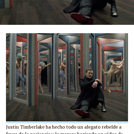
Justin Timberlake ha hecho todo un alegato rebelde a
favor de la paciencia y la mesura haciendo un vídeo de