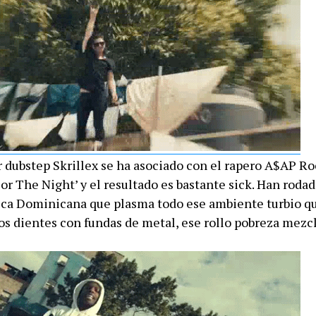
r dubstep Skrillex se ha asociado con el rapero A$AP Ro
or The Night’ y el resultado es bastante sick. Han roda
ica Dominicana que plasma todo ese ambiente turbio q
sos dientes con fundas de metal, ese rollo pobreza mezc