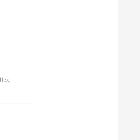
llex
,