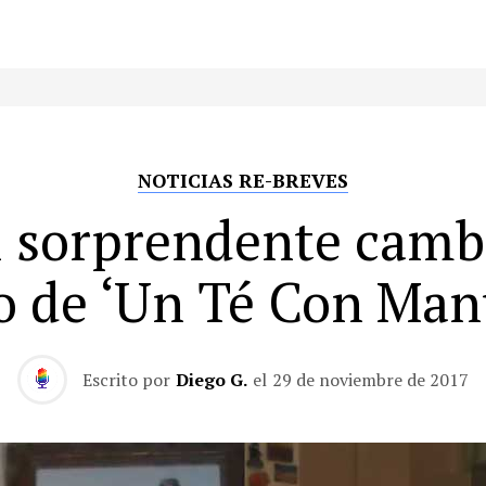
NOTICIAS RE-BREVES
l sorprendente camb
co de ‘Un Té Con Man
Escrito por
Diego G.
el
29 de noviembre de 2017