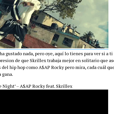
ha gustado nada, pero oye, aquí lo tienes para ver si a ti 
resion de que Skrillex trabaja mejor en solitario que a
 del hip hop como A$AP Rocky pero mira, cada cuál que
a gana.
 Night’ – A$AP Rocky feat. Skrillex