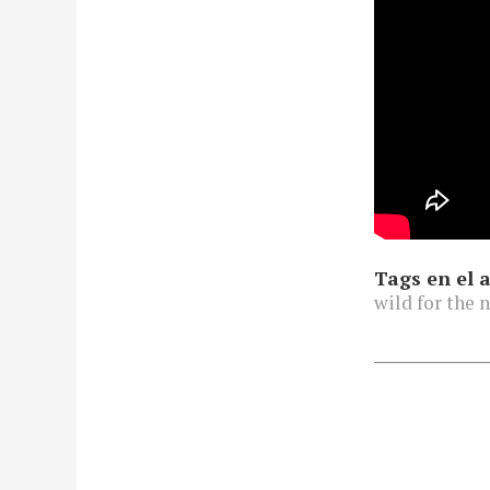
Tags en el a
wild for the 