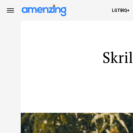
LGTBIQ+
Skri