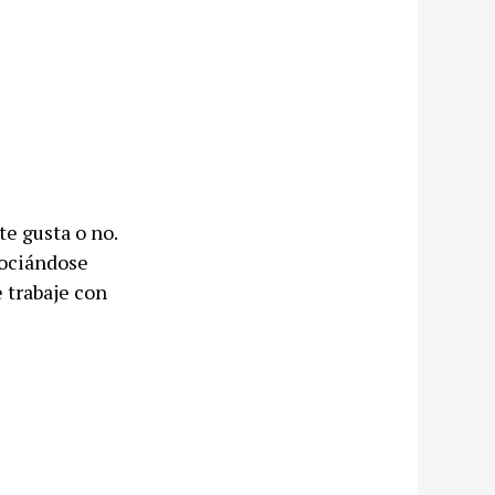
te gusta o no.
sociándose
 trabaje con