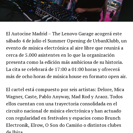
El Autocine Madrid – The Lenovo Garage acogerá este
sábado 4 de julio el Summer Opening de UrbanKlubb, un
evento de música electrónica al aire libre que reunirá a
cerca de 5.000 asistentes en lo que la organización
presenta como la edición más ambiciosa de su historia.
La cita se celebrará de 17:00 a 01:00 horas y ofrecerá
más de ocho horas de música house en formato open air.
El cartel está compuesto por seis artistas: Delore, Mica
Wagner, Caste, Pablo Anyway, Mad Rod y Araoz. Todos
ellos cuentan con una trayectoria consolidada en el
circuito nacional de música electrónica y han actuado
con regularidad en festivales y espacios como Brunch
Electronik, Elrow, O Son do Camiño o distintos clubes
de Ibiza.