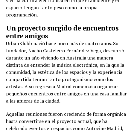
vivir la cultura electrónica en la que el ambiente y el
espacio tengan tanto peso como la propia
programación.
Un proyecto surgido de encuentros
entre amigos
UrbanKlubb nació hace poco más de cuatro años. Su
fundador, Nacho Casteleiro Fernández Vega, descubrió
durante un año viviendo en Australia una manera
distinta de entender la música electrónica, en la que la
comunidad, la estética de los espacios y la experiencia
compartida tenían tanto protagonismo como los
artistas. A su regreso a Madrid comenzó a organizar
pequeños encuentros entre amigos en una casa familiar
a las afueras de la ciudad.
Aquellas reuniones fueron creciendo de forma orgánica
hasta convertirse en el proyecto actual, que ha
celebrado eventos en espacios como Autocine Madrid,