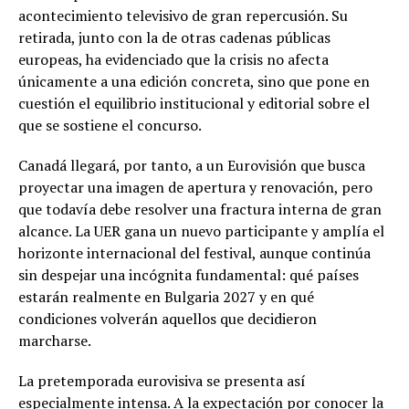
acontecimiento televisivo de gran repercusión. Su
retirada, junto con la de otras cadenas públicas
europeas, ha evidenciado que la crisis no afecta
únicamente a una edición concreta, sino que pone en
cuestión el equilibrio institucional y editorial sobre el
que se sostiene el concurso.
Canadá llegará, por tanto, a un Eurovisión que busca
proyectar una imagen de apertura y renovación, pero
que todavía debe resolver una fractura interna de gran
alcance. La UER gana un nuevo participante y amplía el
horizonte internacional del festival, aunque continúa
sin despejar una incógnita fundamental: qué países
estarán realmente en Bulgaria 2027 y en qué
condiciones volverán aquellos que decidieron
marcharse.
La pretemporada eurovisiva se presenta así
especialmente intensa. A la expectación por conocer la