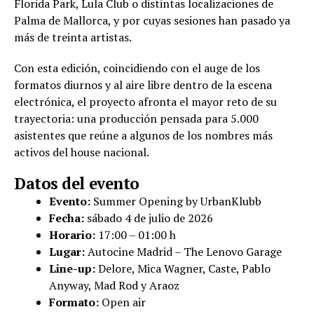
Florida Park, Lula Club o distintas localizaciones de
Palma de Mallorca, y por cuyas sesiones han pasado ya
más de treinta artistas.
Con esta edición, coincidiendo con el auge de los
formatos diurnos y al aire libre dentro de la escena
electrónica, el proyecto afronta el mayor reto de su
trayectoria: una producción pensada para 5.000
asistentes que reúne a algunos de los nombres más
activos del house nacional.
Datos del evento
Evento:
Summer Opening by UrbanKlubb
Fecha:
sábado 4 de julio de 2026
Horario:
17:00 – 01:00 h
Lugar:
Autocine Madrid – The Lenovo Garage
Line-up:
Delore, Mica Wagner, Caste, Pablo
Anyway, Mad Rod y Araoz
Formato:
Open air