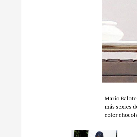
Mario Balotel
más sexies de
color chocol