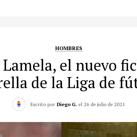
HOMBRES
 Lamela, el nuevo fi
rella de la Liga de fú
Escrito por
Diego G.
el
26 de julio de 2021