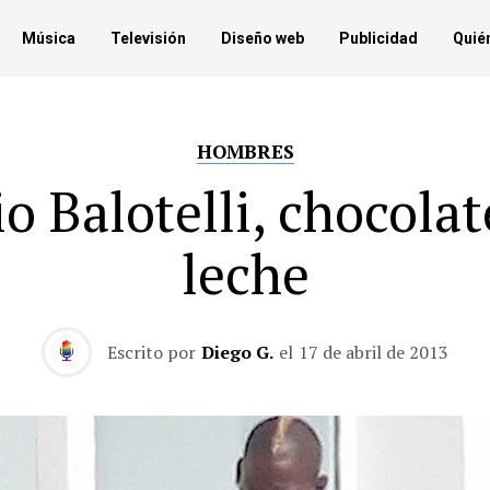
Música
Televisión
Diseño web
Publicidad
Quié
HOMBRES
o Balotelli, chocolat
leche
Escrito por
Diego G.
el
17 de abril de 2013