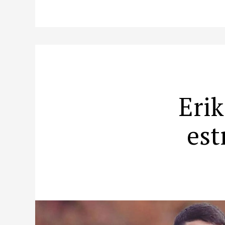
Erik
est