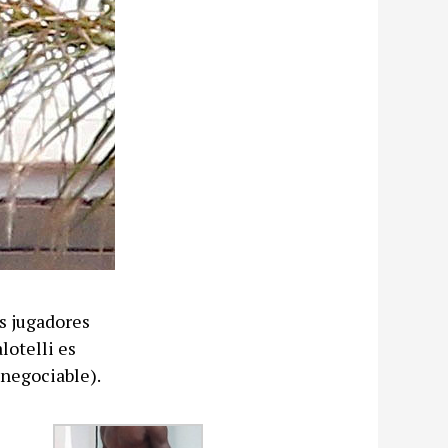
os jugadores
lotelli es
 negociable).