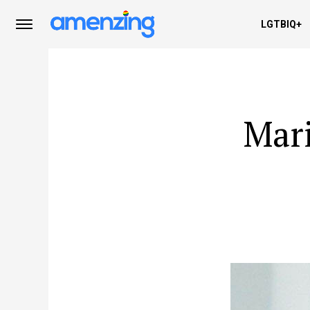
LGTBIQ+
Mari