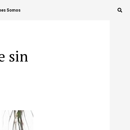
nes Somos
e sin