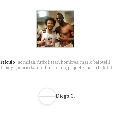
rtículo:
ac milan
,
futbolistas
,
hombres
,
mario balotelli
,
li bulge
,
mario balotelli desnudo
,
paquete mario balotel
Diego G.