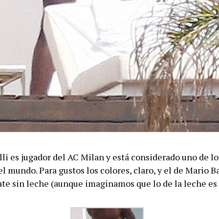
li es jugador del AC Milan y está considerado uno de l
l mundo. Para gustos los colores, claro, y el de Mario Ba
ate sin leche (aunque imaginamos que lo de la leche es