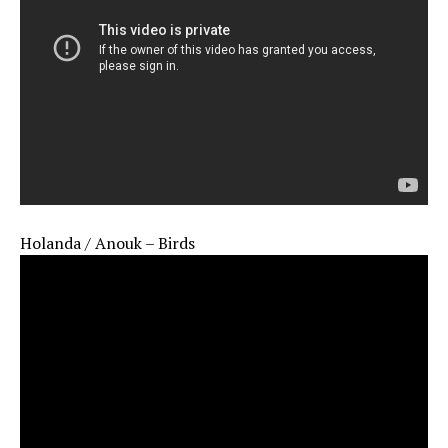
Holanda / Anouk – Birds