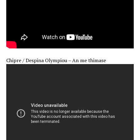
Chipre / Despina Olympiou – An me thimase