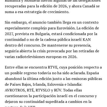
Rumanía y Moldavia fueron algunas de las delegaciones
recuperadas para la edición de 2026, y ahora Canadá se
suma a esa estrategia de crecimiento.
Sin embargo, el anuncio también llega en un contexto
especialmente complejo para Eurovisión. La edición de
2027, prevista en Bulgaria, estará condicionada por la
continuidad o no de la cadena pública israelí KAN
dentro del concurso. De mantenerse su presencia,
seguiría abierta la crisis provocada por las retiradas de
varias radiotelevisiones europeas en 2026.
Entre ellas se encuentra RTVE, cuya posición respecto a
un posible regreso todavía no ha sido aclarada. España
abandonó la última edición junto a las emisoras públicas
de Países Bajos, Irlanda, Eslovenia e Islandia:
AVROTROS, RTÉ, RTVSLO y RÚV. Todas ellas
cuestionaron la participación israelí en el concurso y
dejaron su continuidad supeditada a cambios en la