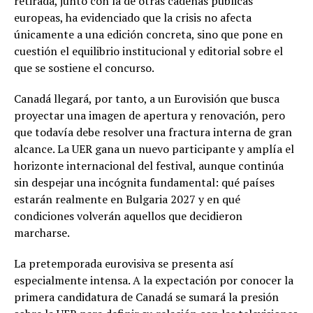
retirada, junto con la de otras cadenas públicas
europeas, ha evidenciado que la crisis no afecta
únicamente a una edición concreta, sino que pone en
cuestión el equilibrio institucional y editorial sobre el
que se sostiene el concurso.
Canadá llegará, por tanto, a un Eurovisión que busca
proyectar una imagen de apertura y renovación, pero
que todavía debe resolver una fractura interna de gran
alcance. La UER gana un nuevo participante y amplía el
horizonte internacional del festival, aunque continúa
sin despejar una incógnita fundamental: qué países
estarán realmente en Bulgaria 2027 y en qué
condiciones volverán aquellos que decidieron
marcharse.
La pretemporada eurovisiva se presenta así
especialmente intensa. A la expectación por conocer la
primera candidatura de Canadá se sumará la presión