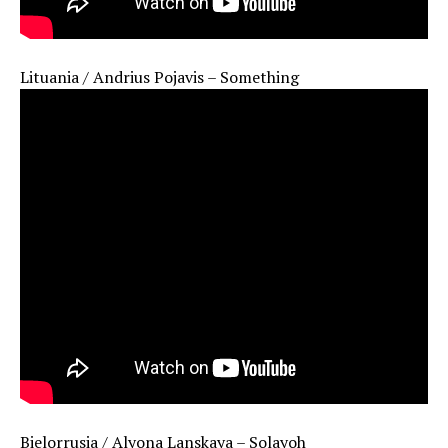
Lituania / Andrius Pojavis – Something
Bielorrusia / Alyona Lanskaya – Solayoh