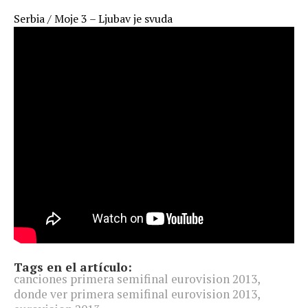
Serbia / Moje 3 – Ljubav je svuda
Tags en el artículo:
canciones primera semifinal eurovision 2013
,
donde ver primera semifinal eurovision 2013
,