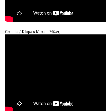
Croacia / Klapa s Mora – Mižerja