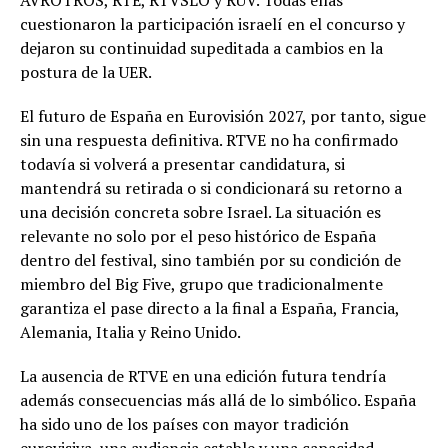
AVROTROS, RTÉ, RTVSLO y RÚV. Todas ellas
cuestionaron la participación israelí en el concurso y
dejaron su continuidad supeditada a cambios en la
postura de la UER.
El futuro de España en Eurovisión 2027, por tanto, sigue
sin una respuesta definitiva. RTVE no ha confirmado
todavía si volverá a presentar candidatura, si
mantendrá su retirada o si condicionará su retorno a
una decisión concreta sobre Israel. La situación es
relevante no solo por el peso histórico de España
dentro del festival, sino también por su condición de
miembro del Big Five, grupo que tradicionalmente
garantiza el pase directo a la final a España, Francia,
Alemania, Italia y Reino Unido.
La ausencia de RTVE en una edición futura tendría
además consecuencias más allá de lo simbólico. España
ha sido uno de los países con mayor tradición