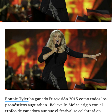
Bonnie Tyler
ha ganado Eurovisión 2013 como todos los
pronósticos auguraban. ‘Believe In Me’ se erigió con el
trofeo de ganadora aunque el festival se celebrará en