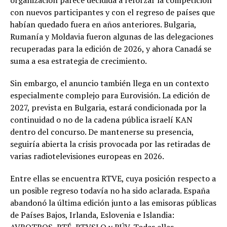
organización parece decidida a reforzar la competición
con nuevos participantes y con el regreso de países que
habían quedado fuera en años anteriores. Bulgaria,
Rumanía y Moldavia fueron algunas de las delegaciones
recuperadas para la edición de 2026, y ahora Canadá se
suma a esa estrategia de crecimiento.
Sin embargo, el anuncio también llega en un contexto
especialmente complejo para Eurovisión. La edición de
2027, prevista en Bulgaria, estará condicionada por la
continuidad o no de la cadena pública israelí KAN
dentro del concurso. De mantenerse su presencia,
seguiría abierta la crisis provocada por las retiradas de
varias radiotelevisiones europeas en 2026.
Entre ellas se encuentra RTVE, cuya posición respecto a
un posible regreso todavía no ha sido aclarada. España
abandonó la última edición junto a las emisoras públicas
de Países Bajos, Irlanda, Eslovenia e Islandia: