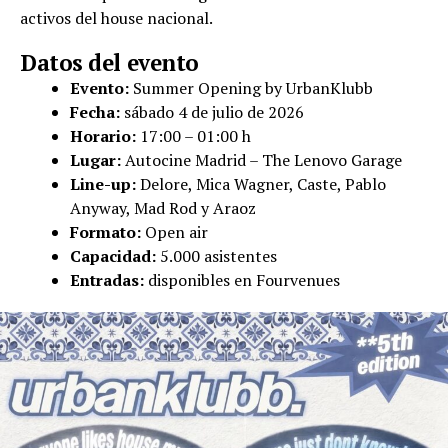
activos del house nacional.
Datos del evento
Evento:
Summer Opening by UrbanKlubb
Fecha:
sábado 4 de julio de 2026
Horario:
17:00 – 01:00 h
Lugar:
Autocine Madrid – The Lenovo Garage
Line-up:
Delore, Mica Wagner, Caste, Pablo
Anyway, Mad Rod y Araoz
Formato:
Open air
Capacidad:
5.000 asistentes
Entradas:
disponibles en Fourvenues