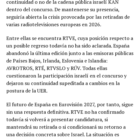
continuidad o no de la cadena pública israelí KAN
dentro del concurso. De mantenerse su presencia,
seguiría abierta la crisis provocada por las retiradas de
varias radiotelevisiones europeas en 2026.
Entre ellas se encuentra RTVE, cuya posición respecto a
un posible regreso todavía no ha sido aclarada. España
abandonó la última edición junto a las emisoras públicas
de Países Bajos, Irlanda, Eslovenia e Islandia:
AVROTROS, RTÉ, RTVSLO y RÚV. Todas ellas
cuestionaron la participación israelí en el concurso y
dejaron su continuidad supeditada a cambios en la
postura de la UER.
El futuro de España en Eurovisión 2027, por tanto, sigue
sin una respuesta definitiva. RTVE no ha confirmado
todavía si volverá a presentar candidatura, si
mantendrá su retirada o si condicionará su retorno a
una decisión concreta sobre Israel. La situación es