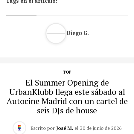
Tags en el artículo:
Diego G.
TOP
El Summer Opening de
UrbanKlubb llega este sábado al
Autocine Madrid con un cartel de
seis DJs de house
Escrito por
José M.
el
30 de junio de 2026