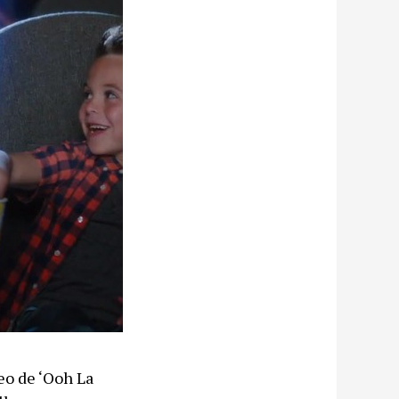
eo de ‘Ooh La