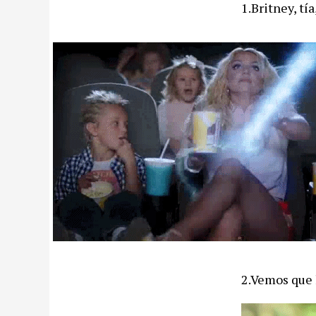
1.Britney, tí
2.Vemos que 