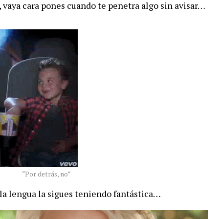
a, vaya cara pones cuando te penetra algo sin avisar…
“Por detrás, no”
la lengua la sigues teniendo fantástica…