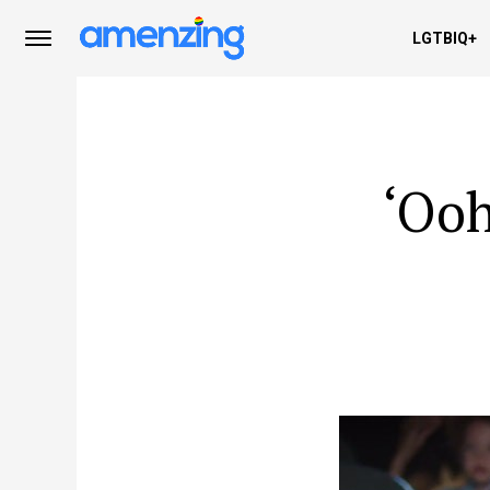
LGTBIQ+
‘Ooh