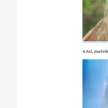
4.Así, muérd