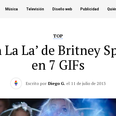
Música
Televisión
Diseño web
Publicidad
Quié
TOP
 La La’ de Britney S
en 7 GIFs
Escrito por
Diego G.
el
11 de julio de 2013