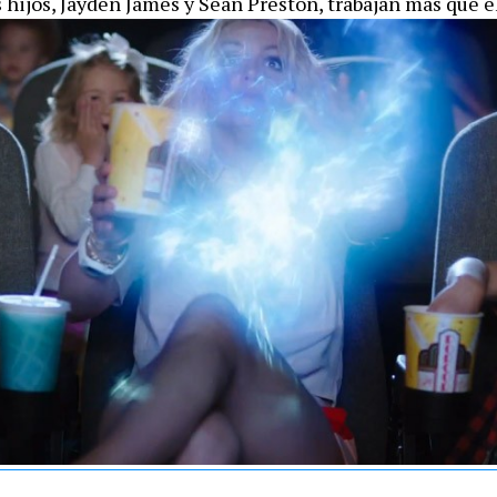
 hijos, Jayden James y Sean Preston, trabajan más que el