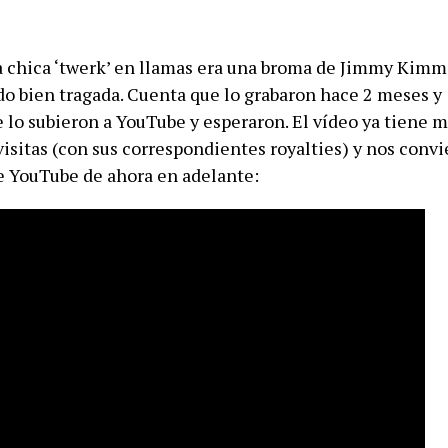
la chica ‘twerk’ en llamas era una broma de Jimmy Kimm
o bien tragada. Cuenta que lo grabaron hace 2 meses y
lo subieron a YouTube y esperaron. El vídeo ya tiene m
isitas (con sus correspondientes royalties) y nos convi
e YouTube de ahora en adelante: