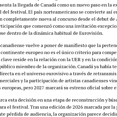
esenta la llegada de Canadá como un nuevo paso en la 
 del festival. El país norteamericano se convierte así e
n completamente nueva al concurso desde el debut de 
rticipación que comenzó como una invitación excepcio
se dentro de la dinámica habitual de Eurovisión.
 canadiense vuelve a poner de manifiesto que la perte
 continente europeo no es el único criterio para compet
clave reside en la relación con la UER y en la condició
 público miembro de la organización. Canadá ya había t
irecta en el universo eurovisivo a través de retransmis
erciales y la participación de artistas canadienses vin
 europeas, pero 2027 marcará su estreno oficial sobre e
ca esta decisión en una etapa de reconstrucción y bús
ara el festival. Tras una edición de 2026 marcada por la
te pérdida de audiencia, la organización parece decidid