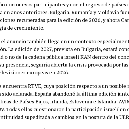
ón con nuevos participantes y con el regreso de países
a en años anteriores. Bulgaria, Rumanía y Moldavia fue
aciones recuperadas para la edición de 2026, y ahora C
gia de crecimiento.
 el anuncio también llega en un contexto especialmen
ón. La edición de 2027, prevista en Bulgaria, estará co
d o no de la cadena pública israelí KAN dentro del conc
 presencia, seguiría abierta la crisis provocada por las
televisiones europeas en 2026.
se encuentra RTVE, cuya posición respecto a un posible 
 sido aclarada. España abandonó la última edición junto
licas de Países Bajos, Irlanda, Eslovenia e Islandia: A
. Todas ellas cuestionaron la participación israelí en 
ontinuidad supeditada a cambios en la postura de la UER