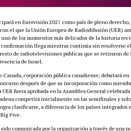
cipará en Eurovisión 2027 como país de pleno derecho,
on el que la Unión Europea de Radiodifusión (UER) am
n uno de los momentos más delicados de la historia reci
 confirmación llega mientras continúa sin resolverse el
resto de radiotelevisiones públicas que se retiraron de 
resencia de Israel.
-Canada, corporación pública canadiense, debutará en 
concurso después de que su incorporación como miemb
a UER fuera aprobada en la Asamblea General celebrada
cadena competirá inicialmente en las semifinales y solo 
 logra clasificarse, a diferencia de los países integrados 
Big Five.
 sido comunicada por la organización a través de una n