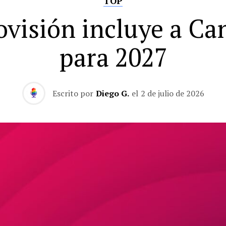
TOP
ovisión incluye a Ca
para 2027
Escrito por
Diego G.
el
2 de julio de 2026