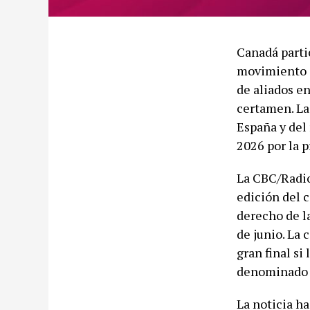
Canadá parti
movimiento c
de aliados e
certamen. La
España y del 
2026 por la p
La CBC/Radio
edición del 
derecho de l
de junio. La 
gran final si
denominado 
La noticia ha