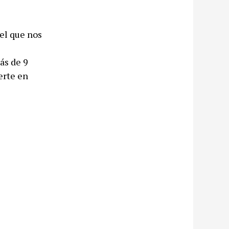
el que nos
ás de 9
erte en