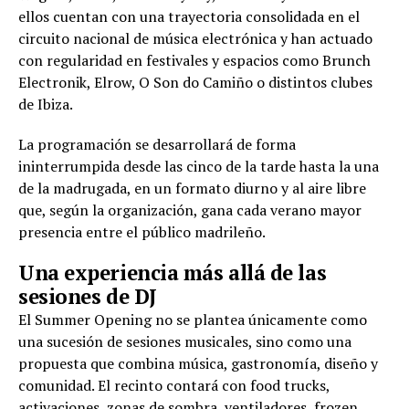
ellos cuentan con una trayectoria consolidada en el
circuito nacional de música electrónica y han actuado
con regularidad en festivales y espacios como Brunch
Electronik, Elrow, O Son do Camiño o distintos clubes
de Ibiza.
La programación se desarrollará de forma
ininterrumpida desde las cinco de la tarde hasta la una
de la madrugada, en un formato diurno y al aire libre
que, según la organización, gana cada verano mayor
presencia entre el público madrileño.
Una experiencia más allá de las
sesiones de DJ
El Summer Opening no se plantea únicamente como
una sucesión de sesiones musicales, sino como una
propuesta que combina música, gastronomía, diseño y
comunidad. El recinto contará con food trucks,
activaciones, zonas de sombra, ventiladores, frozen