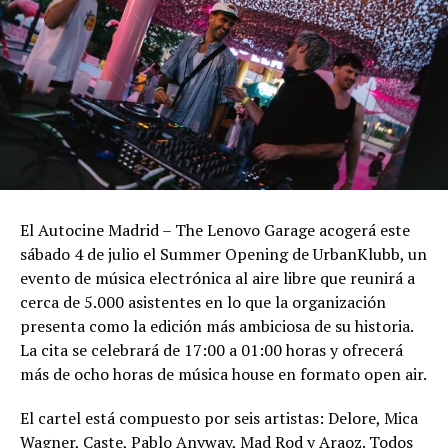
El Autocine Madrid – The Lenovo Garage acogerá este
sábado 4 de julio el Summer Opening de UrbanKlubb, un
evento de música electrónica al aire libre que reunirá a
cerca de 5.000 asistentes en lo que la organización
presenta como la edición más ambiciosa de su historia.
La cita se celebrará de 17:00 a 01:00 horas y ofrecerá
más de ocho horas de música house en formato open air.
El cartel está compuesto por seis artistas: Delore, Mica
Wagner, Caste, Pablo Anyway, Mad Rod y Araoz. Todos