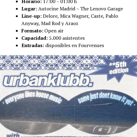
Horario:
17:00 – 01:00 h
Lugar:
Autocine Madrid – The Lenovo Garage
Line-up:
Delore, Mica Wagner, Caste, Pablo
Anyway, Mad Rod y Araoz
Formato:
Open air
Capacidad:
5.000 asistentes
Entradas:
disponibles en Fourvenues