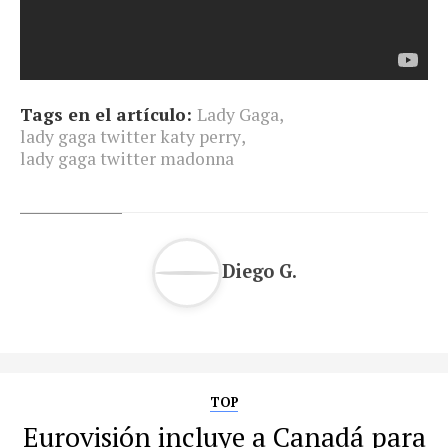
Tags en el artículo:
Lady Gaga
,
lady gaga twitter katy perry
,
lady gaga twitter madonna
Diego G.
TOP
Eurovisión incluye a Canadá para