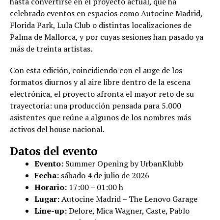
hasta convertirse en el proyecto actual, que ha
celebrado eventos en espacios como Autocine Madrid,
Florida Park, Lula Club o distintas localizaciones de
Palma de Mallorca, y por cuyas sesiones han pasado ya
más de treinta artistas.
Con esta edición, coincidiendo con el auge de los
formatos diurnos y al aire libre dentro de la escena
electrónica, el proyecto afronta el mayor reto de su
trayectoria: una producción pensada para 5.000
asistentes que reúne a algunos de los nombres más
activos del house nacional.
Datos del evento
Evento:
Summer Opening by UrbanKlubb
Fecha:
sábado 4 de julio de 2026
Horario:
17:00 – 01:00 h
Lugar:
Autocine Madrid – The Lenovo Garage
Line-up:
Delore, Mica Wagner, Caste, Pablo