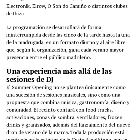
Electronik, Elrow, O Son do Camiño o distintos clubes
de Ibiza.
La programación se desarrollará de forma
ininterrumpida desde las cinco de la tarde hasta la una
de la madrugada, en un formato diurno y al aire libre
que, según la organización, gana cada verano mayor
presencia entre el público madrileño.
Una experiencia más allá de las
sesiones de DJ
El Summer Opening no se plantea únicamente como
una sucesión de sesiones musicales, sino como una
propuesta que combina música, gastronomía, diseño y
comunidad. El recinto contará con food trucks,
activaciones, zonas de sombra, ventiladores, frozen
drinks y granizados, además del lanzamiento del nuevo
drop de verano de la marca. Toda la producción está
inspirada en la estética de la Costa Amalfitana, con la