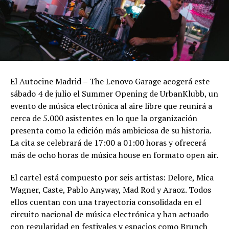
El Autocine Madrid – The Lenovo Garage acogerá este
sábado 4 de julio el Summer Opening de UrbanKlubb, un
evento de música electrónica al aire libre que reunirá a
cerca de 5.000 asistentes en lo que la organización
presenta como la edición más ambiciosa de su historia.
La cita se celebrará de 17:00 a 01:00 horas y ofrecerá
más de ocho horas de música house en formato open air.
El cartel está compuesto por seis artistas: Delore, Mica
Wagner, Caste, Pablo Anyway, Mad Rod y Araoz. Todos
ellos cuentan con una trayectoria consolidada en el
circuito nacional de música electrónica y han actuado
con regularidad en festivales y espacios como Brunch