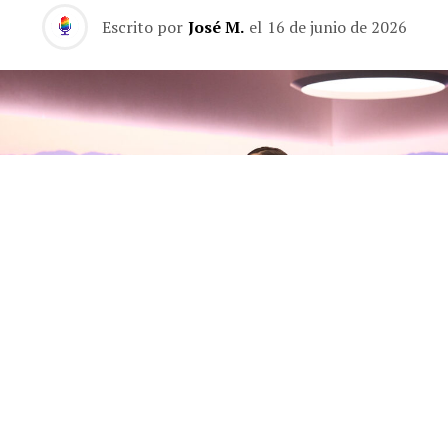
Escrito por
José M.
el
16 de junio de 2026
Olivia Rodrigo habla con Zane
Lowe sobre su nuevo álbum, sus