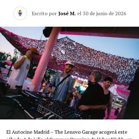
Escrito por
José M.
el
30 de junio de 2026
El Autocine Madrid – The Lenovo Garage acogerá este