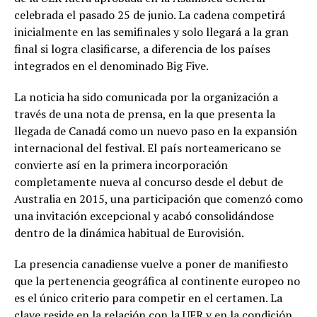
celebrada el pasado 25 de junio. La cadena competirá
inicialmente en las semifinales y solo llegará a la gran
final si logra clasificarse, a diferencia de los países
integrados en el denominado Big Five.
La noticia ha sido comunicada por la organización a
través de una nota de prensa, en la que presenta la
llegada de Canadá como un nuevo paso en la expansión
internacional del festival. El país norteamericano se
convierte así en la primera incorporación
completamente nueva al concurso desde el debut de
Australia en 2015, una participación que comenzó como
una invitación excepcional y acabó consolidándose
dentro de la dinámica habitual de Eurovisión.
La presencia canadiense vuelve a poner de manifiesto
que la pertenencia geográfica al continente europeo no
es el único criterio para competir en el certamen. La
clave reside en la relación con la UER y en la condición