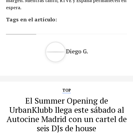
margen. Mientras tanto, RTVE y España permanecen en
espera.
Tags en el artículo:
Diego G.
TOP
El Summer Opening de
UrbanKlubb llega este sábado al
Autocine Madrid con un cartel de
seis DJs de house