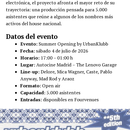
electrónica, el proyecto afronta el mayor reto de su
trayectoria: una producción pensada para 5.000
asistentes que reúne a algunos de los nombres más
activos del house nacional.
Datos del evento
Evento:
Summer Opening by UrbanKlubb
Fecha:
sábado 4 de julio de 2026
Horario:
17:00 – 01:00 h
Lugar:
Autocine Madrid – The Lenovo Garage
Line-up:
Delore, Mica Wagner, Caste, Pablo
Anyway, Mad Rod y Araoz
Formato:
Open air
Capacidad:
5.000 asistentes
Entradas:
disponibles en Fourvenues