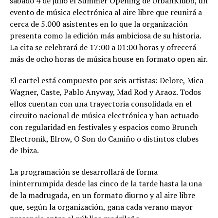
sábado 4 de julio el Summer Opening de UrbanKlubb, un
evento de música electrónica al aire libre que reunirá a
cerca de 5.000 asistentes en lo que la organización
presenta como la edición más ambiciosa de su historia.
La cita se celebrará de 17:00 a 01:00 horas y ofrecerá
más de ocho horas de música house en formato open air.
El cartel está compuesto por seis artistas: Delore, Mica
Wagner, Caste, Pablo Anyway, Mad Rod y Araoz. Todos
ellos cuentan con una trayectoria consolidada en el
circuito nacional de música electrónica y han actuado
con regularidad en festivales y espacios como Brunch
Electronik, Elrow, O Son do Camiño o distintos clubes
de Ibiza.
La programación se desarrollará de forma
ininterrumpida desde las cinco de la tarde hasta la una
de la madrugada, en un formato diurno y al aire libre
que, según la organización, gana cada verano mayor