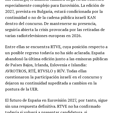
especialmente complejo para Eurovisión. La edición de
2027, prevista en Bulgaria, estará condicionada por la
continuidad o no de la cadena pública israelí KAN
dentro del concurso. De mantenerse su presencia,
seguiría abierta la crisis provocada por las retiradas de
varias radiotelevisiones europeas en 2026.
Entre ellas se encuentra RTVE, cuya posición respecto a
un posible regreso todavía no ha sido aclarada. España
abandonó la última edición junto a las emisoras públicas
de Países Bajos, Irlanda, Eslovenia e Islandia:
AVROTROS, RTÉ, RTVSLO y RÚV. Todas ellas
cuestionaron la participación israelí en el concurso y
dejaron su continuidad supeditada a cambios en la
postura de la UER.
El futuro de España en Eurovisión 2027, por tanto, sigue
sin una respuesta definitiva. RTVE no ha confirmado
todavía si volverá a presentar candidatura, si