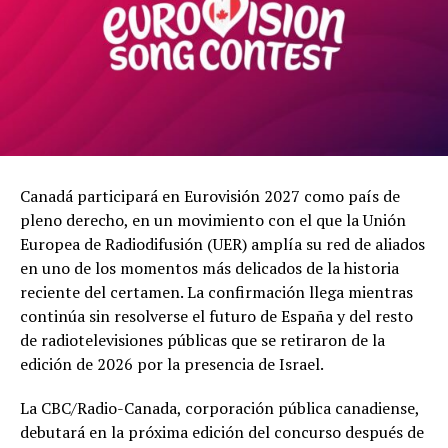
Canadá participará en Eurovisión 2027 como país de
pleno derecho, en un movimiento con el que la Unión
Europea de Radiodifusión (UER) amplía su red de aliados
en uno de los momentos más delicados de la historia
reciente del certamen. La confirmación llega mientras
continúa sin resolverse el futuro de España y del resto
de radiotelevisiones públicas que se retiraron de la
edición de 2026 por la presencia de Israel.
La CBC/Radio-Canada, corporación pública canadiense,
debutará en la próxima edición del concurso después de