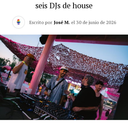
seis DJs de house
Escrito por
José M.
el
30 de junio de 2026