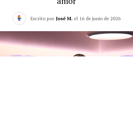
amor
Escrito por
José M.
el
16 de junio de 2026
Olivia Rodrigo habla con Zane