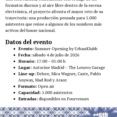
formatos diurnos y al aire libre dentro de la escena
electrónica, el proyecto afronta el mayor reto de su
trayectoria: una producción pensada para 5.000
asistentes que reúne a algunos de los nombres más
activos del house nacional.
Datos del evento
Evento:
Summer Opening by UrbanKlubb
Fecha:
sábado 4 de julio de 2026
Horario:
17:00 – 01:00 h
Lugar:
Autocine Madrid – The Lenovo Garage
Line-up:
Delore, Mica Wagner, Caste, Pablo
Anyway, Mad Rod y Araoz
Formato:
Open air
Capacidad:
5.000 asistentes
Entradas:
disponibles en Fourvenues