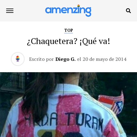
TOP
¿Chaquetera? ¡Qué va!
Escrito por
Diego G.
el
20 de mayo de 2014