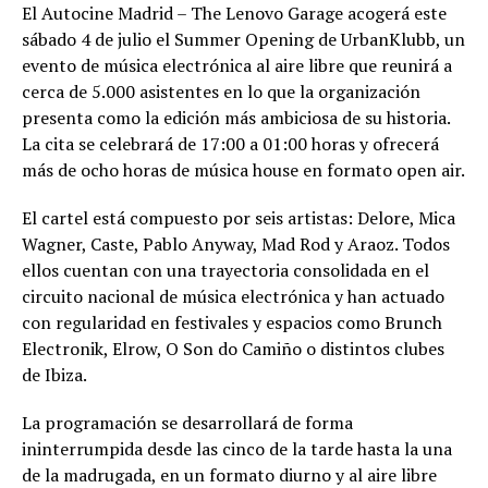
El Autocine Madrid – The Lenovo Garage acogerá este
sábado 4 de julio el Summer Opening de UrbanKlubb, un
evento de música electrónica al aire libre que reunirá a
cerca de 5.000 asistentes en lo que la organización
presenta como la edición más ambiciosa de su historia.
La cita se celebrará de 17:00 a 01:00 horas y ofrecerá
más de ocho horas de música house en formato open air.
El cartel está compuesto por seis artistas: Delore, Mica
Wagner, Caste, Pablo Anyway, Mad Rod y Araoz. Todos
ellos cuentan con una trayectoria consolidada en el
circuito nacional de música electrónica y han actuado
con regularidad en festivales y espacios como Brunch
Electronik, Elrow, O Son do Camiño o distintos clubes
de Ibiza.
La programación se desarrollará de forma
ininterrumpida desde las cinco de la tarde hasta la una
de la madrugada, en un formato diurno y al aire libre