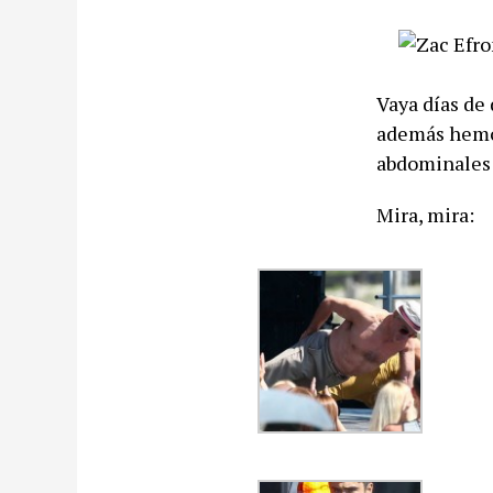
Vaya días de 
además hemos
abdominales
Mira, mira: