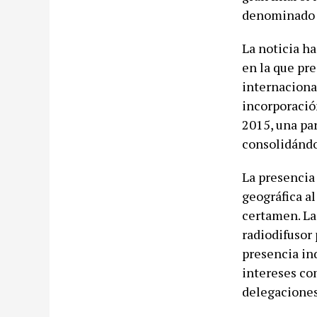
denominado 
La noticia ha
en la que pr
internacional
incorporació
2015, una pa
consolidándo
La presencia
geográfica al
certamen. La 
radiodifusor
presencia ind
intereses com
delegaciones