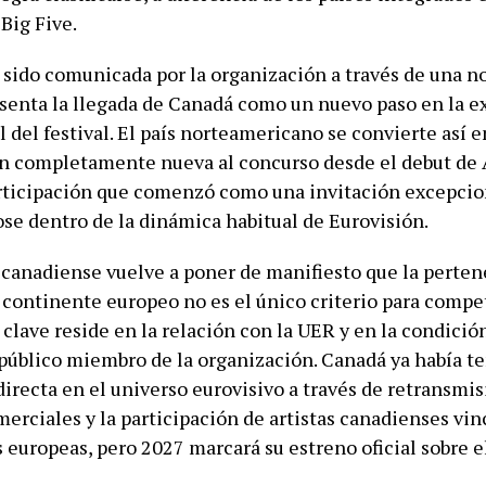
Big Five.
 sido comunicada por la organización a través de una n
esenta la llegada de Canadá como un nuevo paso en la 
 del festival. El país norteamericano se convierte así e
n completamente nueva al concurso desde el debut de 
rticipación que comenzó como una invitación excepcio
se dentro de la dinámica habitual de Eurovisión.
 canadiense vuelve a poner de manifiesto que la perte
 continente europeo no es el único criterio para compet
clave reside en la relación con la UER y en la condició
 público miembro de la organización. Canadá ya había t
irecta en el universo eurovisivo a través de retransmis
erciales y la participación de artistas canadienses vin
 europeas, pero 2027 marcará su estreno oficial sobre e