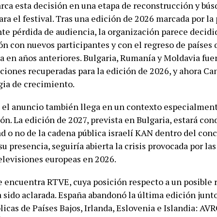
ca esta decisión en una etapa de reconstrucción y bús
ara el festival. Tras una edición de 2026 marcada por la
te pérdida de audiencia, la organización parece decidid
ón con nuevos participantes y con el regreso de países
a en años anteriores. Bulgaria, Rumanía y Moldavia fue
aciones recuperadas para la edición de 2026, y ahora C
gia de crecimiento.
 el anuncio también llega en un contexto especialmen
ón. La edición de 2027, prevista en Bulgaria, estará co
d o no de la cadena pública israelí KAN dentro del conc
 presencia, seguiría abierta la crisis provocada por las
televisiones europeas en 2026.
se encuentra RTVE, cuya posición respecto a un posible 
 sido aclarada. España abandonó la última edición junto
licas de Países Bajos, Irlanda, Eslovenia e Islandia: A