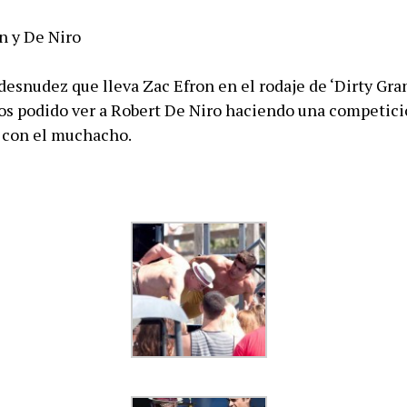
desnudez que lleva Zac Efron en el rodaje de ‘Dirty Gra
 podido ver a Robert De Niro haciendo una competici
 con el muchacho.