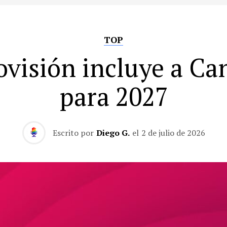
TOP
ovisión incluye a Ca
para 2027
Escrito por
Diego G.
el
2 de julio de 2026