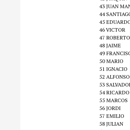
43 JUAN MA
44 SANTIAG
45 EDUARD
46 VICTOR
47 ROBERTO
48 JAIME
49 FRANCIS
50 MARIO
51 IGNACIO
52 ALFONSO
53 SALVADO
54 RICARDO
55 MARCOS
56 JORDI
57 EMILIO
58 JULIAN