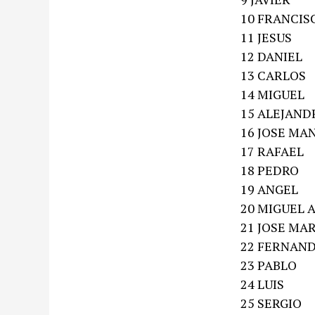
10 FRANCIS
11 JESUS
12 DANIEL
13 CARLOS
14 MIGUEL
15 ALEJAND
16 JOSE MA
17 RAFAEL
18 PEDRO
19 ANGEL
20 MIGUEL 
21 JOSE MA
22 FERNAN
23 PABLO
24 LUIS
25 SERGIO