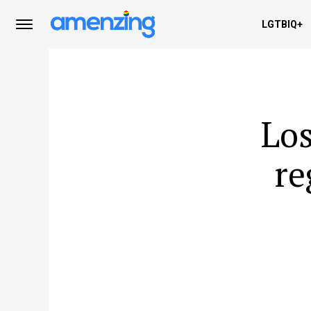
LGTBIQ+
Lo
re