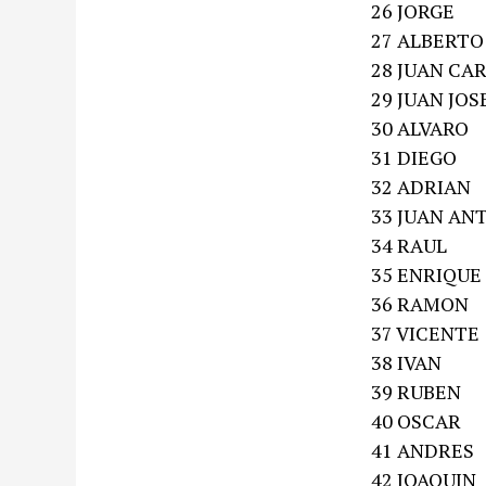
26 JORGE
27 ALBERTO
28 JUAN CA
29 JUAN JOS
30 ALVARO
31 DIEGO
32 ADRIAN
33 JUAN AN
34 RAUL
35 ENRIQUE
36 RAMON
37 VICENTE
38 IVAN
39 RUBEN
40 OSCAR
41 ANDRES
42 JOAQUIN