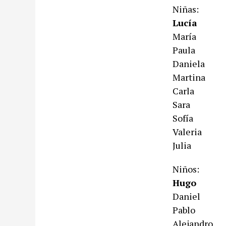
Niñas:
Lucía
María
Paula
Daniela
Martina
Carla
Sara
Sofía
Valeria
Julia
Niños:
Hugo
Daniel
Pablo
Alejandro