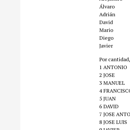
Álvaro
Adrián
David
Mario
Diego
Javier
Por cantidad
1 ANTONIO
2 JOSE
3 MANUEL
4 FRANCISC
5 JUAN
6 DAVID
7 JOSE ANT
8 JOSE LUIS
9 JAVIER