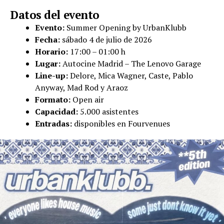
Datos del evento
Evento:
Summer Opening by UrbanKlubb
Fecha:
sábado 4 de julio de 2026
Horario:
17:00 – 01:00 h
Lugar:
Autocine Madrid – The Lenovo Garage
Line-up:
Delore, Mica Wagner, Caste, Pablo
Anyway, Mad Rod y Araoz
Formato:
Open air
Capacidad:
5.000 asistentes
Entradas:
disponibles en Fourvenues