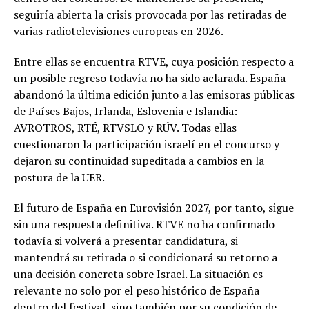
seguiría abierta la crisis provocada por las retiradas de
varias radiotelevisiones europeas en 2026.
Entre ellas se encuentra RTVE, cuya posición respecto a
un posible regreso todavía no ha sido aclarada. España
abandonó la última edición junto a las emisoras públicas
de Países Bajos, Irlanda, Eslovenia e Islandia:
AVROTROS, RTÉ, RTVSLO y RÚV. Todas ellas
cuestionaron la participación israelí en el concurso y
dejaron su continuidad supeditada a cambios en la
postura de la UER.
El futuro de España en Eurovisión 2027, por tanto, sigue
sin una respuesta definitiva. RTVE no ha confirmado
todavía si volverá a presentar candidatura, si
mantendrá su retirada o si condicionará su retorno a
una decisión concreta sobre Israel. La situación es
relevante no solo por el peso histórico de España
dentro del festival, sino también por su condición de