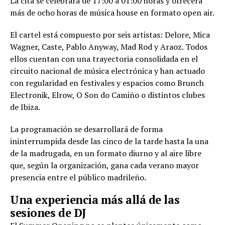
La cita se celebrará de 17:00 a 01:00 horas y ofrecerá
más de ocho horas de música house en formato open air.
El cartel está compuesto por seis artistas: Delore, Mica
Wagner, Caste, Pablo Anyway, Mad Rod y Araoz. Todos
ellos cuentan con una trayectoria consolidada en el
circuito nacional de música electrónica y han actuado
con regularidad en festivales y espacios como Brunch
Electronik, Elrow, O Son do Camiño o distintos clubes
de Ibiza.
La programación se desarrollará de forma
ininterrumpida desde las cinco de la tarde hasta la una
de la madrugada, en un formato diurno y al aire libre
que, según la organización, gana cada verano mayor
presencia entre el público madrileño.
Una experiencia más allá de las
sesiones de DJ