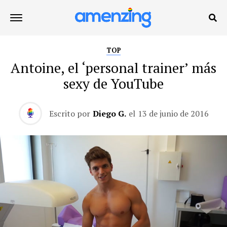
TOP
Antoine, el ‘personal trainer’ más
sexy de YouTube
Escrito por
Diego G.
el
13 de junio de 2016