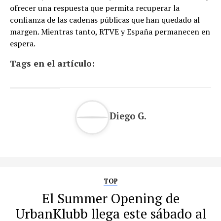
ofrecer una respuesta que permita recuperar la
confianza de las cadenas públicas que han quedado al
margen. Mientras tanto, RTVE y España permanecen en
espera.
Tags en el artículo:
Diego G.
TOP
El Summer Opening de
UrbanKlubb llega este sábado al