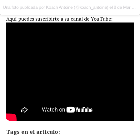
Una foto publicada por Koach Antoine (@koach_antoine) el
8 de Mar de 2016 a la(s) 1:24 PST
Aquí puedes
suscribirte a su canal de YouTube
:
Tags en el artículo: