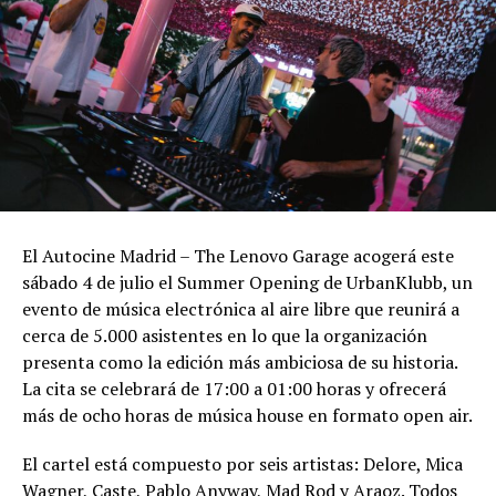
El Autocine Madrid – The Lenovo Garage acogerá este
sábado 4 de julio el Summer Opening de UrbanKlubb, un
evento de música electrónica al aire libre que reunirá a
cerca de 5.000 asistentes en lo que la organización
presenta como la edición más ambiciosa de su historia.
La cita se celebrará de 17:00 a 01:00 horas y ofrecerá
más de ocho horas de música house en formato open air.
El cartel está compuesto por seis artistas: Delore, Mica
Wagner, Caste, Pablo Anyway, Mad Rod y Araoz. Todos