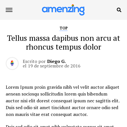
TOP
Tellus massa dapibus non arcu at
rhoncus tempus dolor
Escrito por
Diego G.
el
19 de septiembre de 2016
Lorem Ipsum proin gravida nibh vel velit auctor aliquet
aenean sociosqu sollicitudin lorem quis bibendum
auctor nisi elit dorest consequat ipsum nec sagittis elit.
Duis sed odio sit amet tincidunt auctor ornare odio sed
non mauris vitae erat consequat auctor.
Duis sed odio sit amet nibh vulputate cursus sit amet