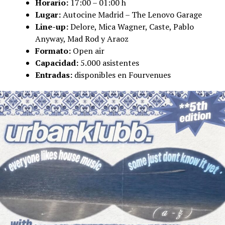
Horario:
17:00 – 01:00 h
Lugar:
Autocine Madrid – The Lenovo Garage
Line-up:
Delore, Mica Wagner, Caste, Pablo
Anyway, Mad Rod y Araoz
Formato:
Open air
Capacidad:
5.000 asistentes
Entradas:
disponibles en Fourvenues