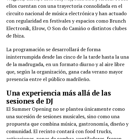
ellos cuentan con una trayectoria consolidada en el
circuito nacional de música electrónica y han actuado
con regularidad en festivales y espacios como Brunch
Electronik, Elrow, O Son do Camiño o distintos clubes
de Ibiza.
La programación se desarrollará de forma
ininterrumpida desde las cinco de la tarde hasta la una
de la madrugada, en un formato diurno y al aire libre
que, según la organización, gana cada verano mayor
presencia entre el público madrileño.
Una experiencia más allá de las
sesiones de DJ
El Summer Opening no se plantea únicamente como
una sucesión de sesiones musicales, sino como una
propuesta que combina música, gastronomía, diseño y
comunidad. El recinto contará con food trucks,
activaciones, zonas de sombra, ventiladores, frozen