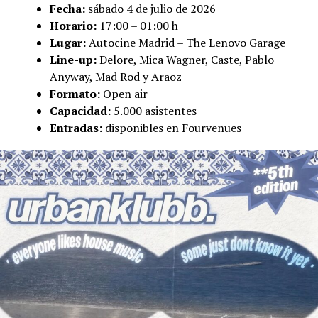
Fecha:
sábado 4 de julio de 2026
Horario:
17:00 – 01:00 h
Lugar:
Autocine Madrid – The Lenovo Garage
Line-up:
Delore, Mica Wagner, Caste, Pablo
Anyway, Mad Rod y Araoz
Formato:
Open air
Capacidad:
5.000 asistentes
Entradas:
disponibles en Fourvenues