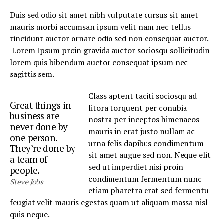
Duis sed odio sit amet nibh vulputate cursus sit amet
mauris morbi accumsan ipsum velit nam nec tellus
tincidunt auctor ornare odio sed non consequat auctor.
Lorem Ipsum proin gravida auctor sociosqu sollicitudin
lorem quis bibendum auctor consequat ipsum nec
sagittis sem.
Class aptent taciti sociosqu ad
Great things in
litora torquent per conubia
business are
nostra per inceptos himenaeos
never done by
mauris in erat justo nullam ac
one person.
urna felis dapibus condimentum
They’re done by
sit amet augue sed non. Neque elit
a team of
sed ut imperdiet nisi proin
people.
condimentum fermentum nunc
Steve Jobs
etiam pharetra erat sed fermentu
feugiat velit mauris egestas quam ut aliquam massa nisl
quis neque.