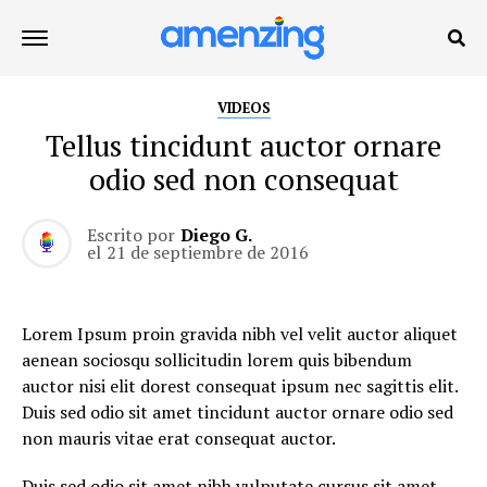
VIDEOS
Tellus tincidunt auctor ornare
odio sed non consequat
Escrito por
Diego G.
el
21 de septiembre de 2016
Lorem Ipsum proin gravida nibh vel velit auctor aliquet
aenean sociosqu sollicitudin lorem quis bibendum
auctor nisi elit dorest consequat ipsum nec sagittis elit.
Duis sed odio sit amet tincidunt auctor ornare odio sed
non mauris vitae erat consequat auctor.
Duis sed odio sit amet nibh vulputate cursus sit amet