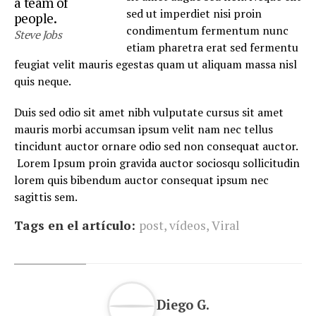
a team of
sed ut imperdiet nisi proin
people.
condimentum fermentum nunc
Steve Jobs
etiam pharetra erat sed fermentu
feugiat velit mauris egestas quam ut aliquam massa nisl
quis neque.
Duis sed odio sit amet nibh vulputate cursus sit amet
mauris morbi accumsan ipsum velit nam nec tellus
tincidunt auctor ornare odio sed non consequat auctor.
Lorem Ipsum proin gravida auctor sociosqu sollicitudin
lorem quis bibendum auctor consequat ipsum nec
sagittis sem.
Tags en el artículo:
post
,
vídeos
,
Viral
Diego G.