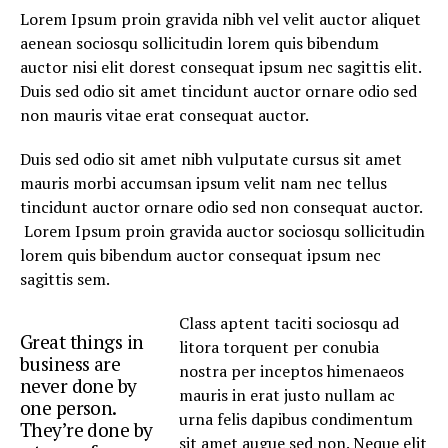
Lorem Ipsum proin gravida nibh vel velit auctor aliquet
aenean sociosqu sollicitudin lorem quis bibendum
auctor nisi elit dorest consequat ipsum nec sagittis elit.
Duis sed odio sit amet tincidunt auctor ornare odio sed
non mauris vitae erat consequat auctor.
Duis sed odio sit amet nibh vulputate cursus sit amet
mauris morbi accumsan ipsum velit nam nec tellus
tincidunt auctor ornare odio sed non consequat auctor.
Lorem Ipsum proin gravida auctor sociosqu sollicitudin
lorem quis bibendum auctor consequat ipsum nec
sagittis sem.
Class aptent taciti sociosqu ad
Great things in
litora torquent per conubia
business are
nostra per inceptos himenaeos
never done by
mauris in erat justo nullam ac
one person.
urna felis dapibus condimentum
They’re done by
sit amet augue sed non. Neque elit