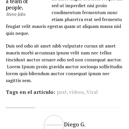
a team of
sed ut imperdiet nisi proin
people.
condimentum fermentum nunc
Steve Jobs
etiam pharetra erat sed fermentu
feugiat velit mauris egestas quam ut aliquam massa nisl
quis neque.
Duis sed odio sit amet nibh vulputate cursus sit amet
mauris morbi accumsan ipsum velit nam nec tellus
tincidunt auctor ornare odio sed non consequat auctor.
Lorem Ipsum proin gravida auctor sociosqu sollicitudin
lorem quis bibendum auctor consequat ipsum nec
sagittis sem.
Tags en el artículo:
post
,
vídeos
,
Viral
Diego G.