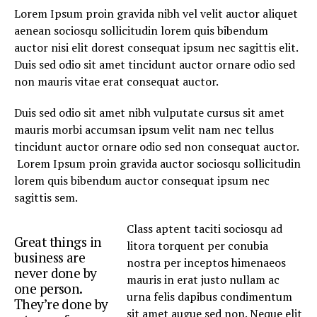
Lorem Ipsum proin gravida nibh vel velit auctor aliquet
aenean sociosqu sollicitudin lorem quis bibendum
auctor nisi elit dorest consequat ipsum nec sagittis elit.
Duis sed odio sit amet tincidunt auctor ornare odio sed
non mauris vitae erat consequat auctor.
Duis sed odio sit amet nibh vulputate cursus sit amet
mauris morbi accumsan ipsum velit nam nec tellus
tincidunt auctor ornare odio sed non consequat auctor.
Lorem Ipsum proin gravida auctor sociosqu sollicitudin
lorem quis bibendum auctor consequat ipsum nec
sagittis sem.
Class aptent taciti sociosqu ad
Great things in
litora torquent per conubia
business are
nostra per inceptos himenaeos
never done by
mauris in erat justo nullam ac
one person.
urna felis dapibus condimentum
They’re done by
sit amet augue sed non. Neque elit