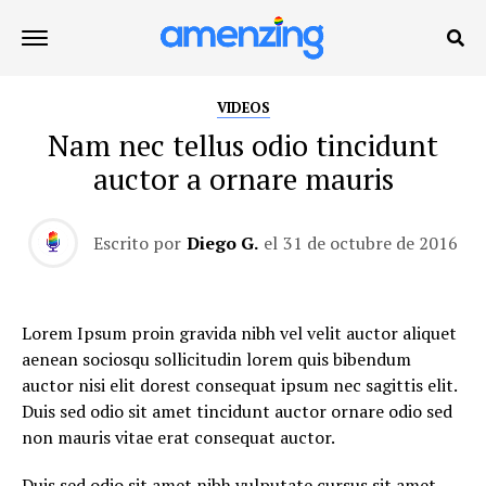
VIDEOS
Nam nec tellus odio tincidunt
auctor a ornare mauris
Escrito por
Diego G.
el
31 de octubre de 2016
Lorem Ipsum proin gravida nibh vel velit auctor aliquet
aenean sociosqu sollicitudin lorem quis bibendum
auctor nisi elit dorest consequat ipsum nec sagittis elit.
Duis sed odio sit amet tincidunt auctor ornare odio sed
non mauris vitae erat consequat auctor.
Duis sed odio sit amet nibh vulputate cursus sit amet