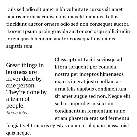
Duis sed odio sit amet nibh vulputate cursus sit amet
mauris morbi accumsan ipsum velit nam nec tellus
tincidunt auctor ornare odio sed non consequat auctor.
Lorem Ipsum proin gravida auctor sociosqu sollicitudin
lorem quis bibendum auctor consequat ipsum nec
sagittis sem.
Class aptent taciti sociosqu ad
Great things in
litora torquent per conubia
business are
nostra per inceptos himenaeos
never done by
mauris in erat justo nullam ac
one person.
urna felis dapibus condimentum
They’re done by
sit amet augue sed non. Neque elit
a team of
sed ut imperdiet nisi proin
people.
condimentum fermentum nunc
Steve Jobs
etiam pharetra erat sed fermentu
feugiat velit mauris egestas quam ut aliquam massa nisl
quis neque.