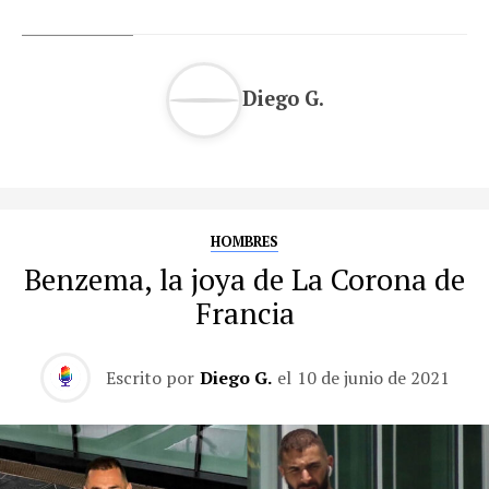
Diego G.
HOMBRES
Benzema, la joya de La Corona de
Francia
Escrito por
Diego G.
el
10 de junio de 2021