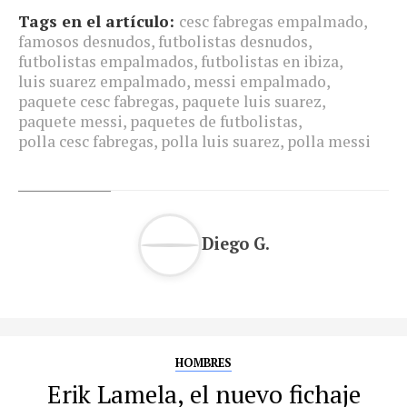
Tags en el artículo:
cesc fabregas empalmado
,
famosos desnudos
,
futbolistas desnudos
,
futbolistas empalmados
,
futbolistas en ibiza
,
luis suarez empalmado
,
messi empalmado
,
paquete cesc fabregas
,
paquete luis suarez
,
paquete messi
,
paquetes de futbolistas
,
polla cesc fabregas
,
polla luis suarez
,
polla messi
Diego G.
HOMBRES
Erik Lamela, el nuevo fichaje