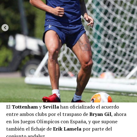
El
Tottenham
y
Sevilla
han oficializado el acuerdo
entre ambos clubs por el traspaso de
Bryan Gil
, ahora
en los Juegos Olímpicos con España, y que supone
también el fichaje de
Erik Lamela
por parte del
conjunto andaluz.