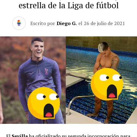
estrella de la Liga de fútbol
Escrito por
Diego G.
el
26 de julio de 2021
El
Sevilla
ha oficializado su segunda incorporación para