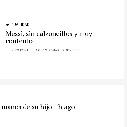
ACTUALIDAD
Messi, sin calzoncillos y muy
contento
ESCRITO POR DIEGO G.
9 DE MARZO DE 2017
s manos de su hijo Thiago