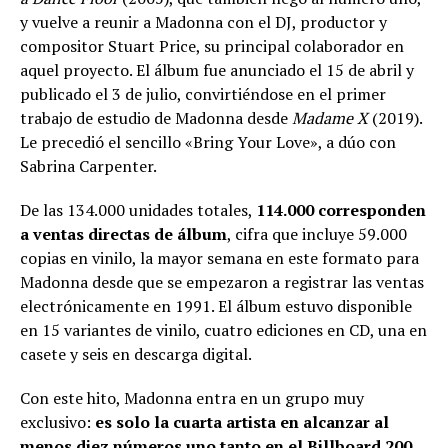
y vuelve a reunir a Madonna con el DJ, productor y
compositor Stuart Price, su principal colaborador en
aquel proyecto. El álbum fue anunciado el 15 de abril y
publicado el 3 de julio, convirtiéndose en el primer
trabajo de estudio de Madonna desde
Madame X
(2019).
Le precedió el sencillo «Bring Your Love», a dúo con
Sabrina Carpenter.
De las 134.000 unidades totales,
114.000 corresponden
a ventas directas de álbum
, cifra que incluye 59.000
copias en vinilo, la mayor semana en este formato para
Madonna desde que se empezaron a registrar las ventas
electrónicamente en 1991. El álbum estuvo disponible
en 15 variantes de vinilo, cuatro ediciones en CD, una en
casete y seis en descarga digital.
Con este hito, Madonna entra en un grupo muy
exclusivo:
es solo la cuarta artista en alcanzar al
menos diez números uno tanto en el Billboard 200