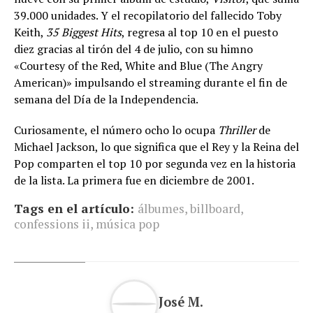
39.000 unidades. Y el recopilatorio del fallecido Toby
Keith,
35 Biggest Hits
, regresa al top 10 en el puesto
diez gracias al tirón del 4 de julio, con su himno
«Courtesy of the Red, White and Blue (The Angry
American)» impulsando el streaming durante el fin de
semana del Día de la Independencia.
Curiosamente, el número ocho lo ocupa
Thriller
de
Michael Jackson, lo que significa que el Rey y la Reina del
Pop comparten el top 10 por segunda vez en la historia
de la lista. La primera fue en diciembre de 2001.
Tags en el artículo:
álbumes
,
billboard
,
confessions ii
,
música pop
José M.