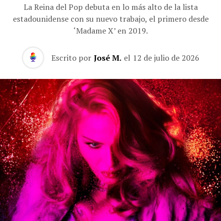
La Reina del Pop debuta en lo más alto de la lista
estadounidense con su nuevo trabajo, el primero desde
‘Madame X’ en 2019.
Escrito por
José M.
el
12 de julio de 2026