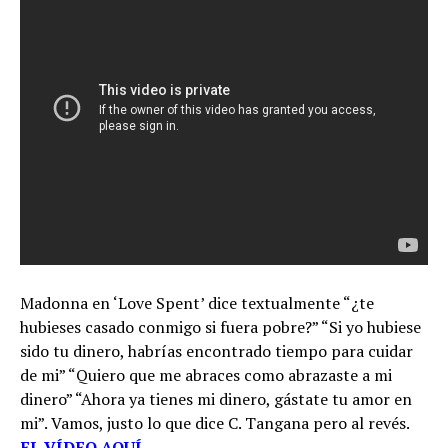
Madonna en ‘Love Spent’ dice textualmente “¿te
hubieses casado conmigo si fuera pobre?” “Si yo hubiese
sido tu dinero, habrías encontrado tiempo para cuidar
de mi” “Quiero que me abraces como abrazaste a mi
dinero” “Ahora ya tienes mi dinero, gástate tu amor en
mi”. Vamos, justo lo que dice C. Tangana pero al revés.
EL VÍDEO AQUÍ