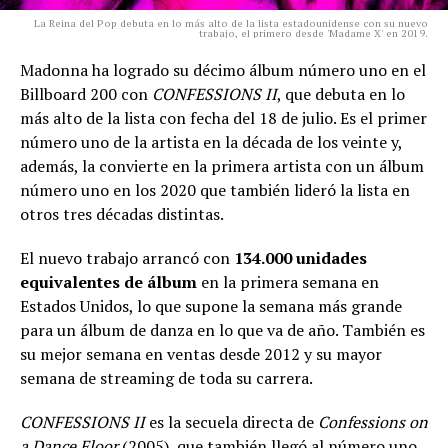
La Reina del Pop debuta en lo más alto de la lista estadounidense con su nuevo
trabajo, el primero desde 'Madame X' en 2019.
Madonna ha logrado su décimo álbum número uno en el
Billboard 200 con
CONFESSIONS II
, que debuta en lo
más alto de la lista con fecha del 18 de julio. Es el primer
número uno de la artista en la década de los veinte y,
además, la convierte en la primera artista con un álbum
número uno en los 2020 que también lideró la lista en
otros tres décadas distintas.
El nuevo trabajo arrancó con
134.000 unidades
equivalentes de álbum
en la primera semana en
Estados Unidos, lo que supone la semana más grande
para un álbum de danza en lo que va de año. También es
su mejor semana en ventas desde 2012 y su mayor
semana de streaming de toda su carrera.
CONFESSIONS II
es la secuela directa de
Confessions on
a Dance Floor
(2005), que también llegó al número uno,