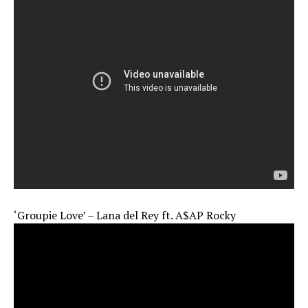
‘Groupie Love’ – Lana del Rey ft. A$AP Rocky