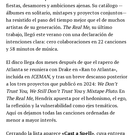
fiestas, desamores y ambiciones ajenas. Su catálogo —
álbumes en solitario, mixtapes y proyectos conjuntos—
ha resistido el paso del tiempo mejor que el de muchos
artistas de su generación.
The Real Me
, su último
trabajo, llegó este verano con una declaración de
intenciones clara: cero colaboraciones en 22 canciones
y 58 minutos de música.
El disco llega dos meses después de que el rapero de
Atlanta se reuniera con Drake en «Ran to Atlanta»,
incluida en
ICEMAN
, y tras un breve descanso posterior
a los tres proyectos que publicó en 2024:
We Don’t
Trust You
,
We Still Don’t Trust You
y
Mixtape Pluto
. En
The Real Me
, Hendrix apuesta por el hedonismo, el ego,
la reflexión y la vulnerabilidad como ejes temáticos.
Aquí os dejamos todas las canciones ordenadas de
menor a mayor interés.
Cerrando la lista aparece
«Cast a Spell»
, cuya entrega