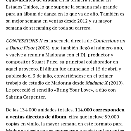
Estados Unidos, lo que supone la semana más grande
para un álbum de danza en lo que va de año. También es
su mejor semana en ventas desde 2012 y su mayor
semana de streaming de toda su carrera.
CONFESSIONS II
es la secuela directa de
Confessions on
a Dance Floor
(2005), que también llegó al número uno,
y vuelve a reunir a Madonna con el DJ, productor y
compositor Stuart Price, su principal colaborador en
aquel proyecto. El álbum fue anunciado el 15 de abril y
publicado el 3 de julio, convirtiéndose en el primer
trabajo de estudio de Madonna desde
Madame X
(2019).
Le precedió el sencillo «Bring Your Love», a dúo con
Sabrina Carpenter.
De las 134.000 unidades totales,
114.000 corresponden
a ventas directas de álbum
, cifra que incluye 59.000
copias en vinilo, la mayor semana en este formato para
Madonna desde que se empezaron a registrar las ventas