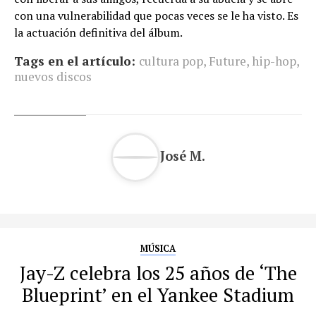
con una vulnerabilidad que pocas veces se le ha visto. Es
la actuación definitiva del álbum.
Tags en el artículo:
cultura pop
,
Future
,
hip-hop
,
nuevos discos
José M.
MÚSICA
Jay-Z celebra los 25 años de ‘The
Blueprint’ en el Yankee Stadium