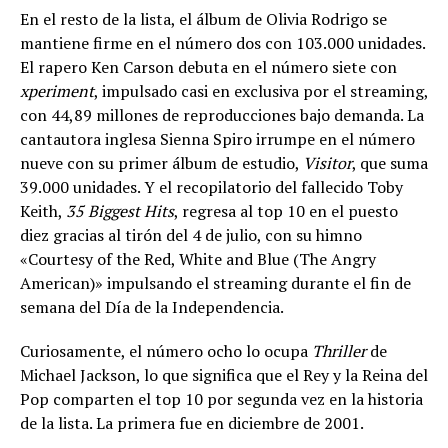
En el resto de la lista, el álbum de Olivia Rodrigo se
mantiene firme en el número dos con 103.000 unidades.
El rapero Ken Carson debuta en el número siete con
xperiment
, impulsado casi en exclusiva por el streaming,
con 44,89 millones de reproducciones bajo demanda. La
cantautora inglesa Sienna Spiro irrumpe en el número
nueve con su primer álbum de estudio,
Visitor
, que suma
39.000 unidades. Y el recopilatorio del fallecido Toby
Keith,
35 Biggest Hits
, regresa al top 10 en el puesto
diez gracias al tirón del 4 de julio, con su himno
«Courtesy of the Red, White and Blue (The Angry
American)» impulsando el streaming durante el fin de
semana del Día de la Independencia.
Curiosamente, el número ocho lo ocupa
Thriller
de
Michael Jackson, lo que significa que el Rey y la Reina del
Pop comparten el top 10 por segunda vez en la historia
de la lista. La primera fue en diciembre de 2001.