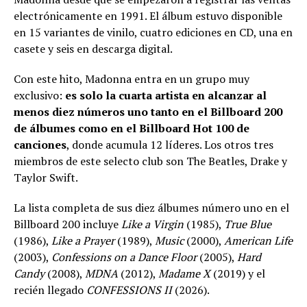
electrónicamente en 1991. El álbum estuvo disponible
en 15 variantes de vinilo, cuatro ediciones en CD, una en
casete y seis en descarga digital.
Con este hito, Madonna entra en un grupo muy
exclusivo:
es solo la cuarta artista en alcanzar al
menos diez números uno tanto en el Billboard 200
de álbumes como en el Billboard Hot 100 de
canciones
, donde acumula 12 líderes. Los otros tres
miembros de este selecto club son The Beatles, Drake y
Taylor Swift.
La lista completa de sus diez álbumes número uno en el
Billboard 200 incluye
Like a Virgin
(1985),
True Blue
(1986),
Like a Prayer
(1989),
Music
(2000),
American Life
(2003),
Confessions on a Dance Floor
(2005),
Hard
Candy
(2008),
MDNA
(2012),
Madame X
(2019) y el
recién llegado
CONFESSIONS II
(2026).