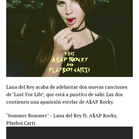
Lana del Rey acaba de adelantar dos nuevas canciones
de ‘Lust For Life’, que está a puntito de salir. Las dos
contienen una aparición estelar de A$AP Rocky.
‘Summer Bummer’ – Lana del Rey ft. A$AP Rocky,
Playboi Carti